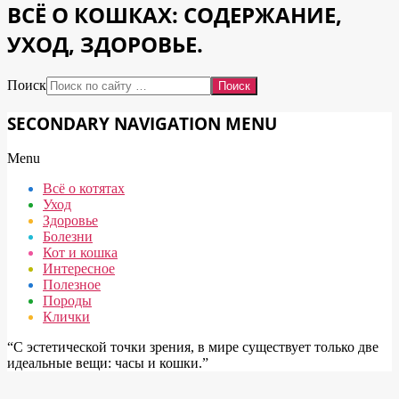
ВСЁ О КОШКАХ: СОДЕРЖАНИЕ,
УХОД, ЗДОРОВЬЕ.
Поиск
SECONDARY NAVIGATION MENU
Menu
Всё о котятах
Уход
Здоровье
Болезни
Кот и кошка
Интересное
Полезное
Породы
Клички
“С эстетической точки зрения, в мире существует только две
идеальные вещи: часы и кошки.”