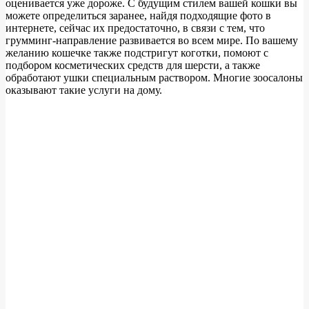
оценивается уже дороже. С будущим стилем вашей кошки вы
можете определиться заранее, найдя подходящие фото в
интернете, сейчас их предостаточно, в связи с тем, что
грумминг-направление развивается во всем мире. По вашему
желанию кошечке также подстригут коготки, помоют с
подбором косметических средств для шерсти, а также
обработают ушки специальным раствором. Многие зоосалоны
оказывают такие услуги на дому.