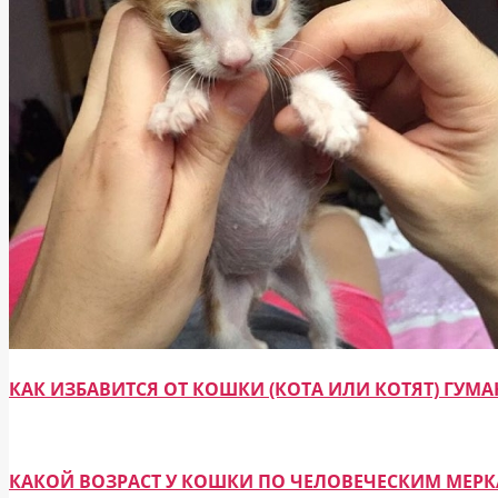
КАК ИЗБАВИТСЯ ОТ КОШКИ (КОТА ИЛИ КОТЯТ) ГУ
КАКОЙ ВОЗРАСТ У КОШКИ ПО ЧЕЛОВЕЧЕСКИМ МЕР