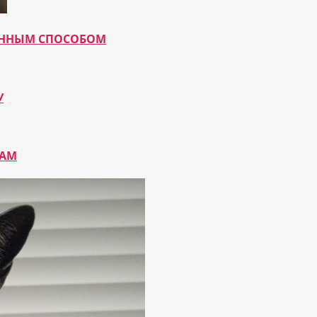
МАННЫМ СПОСОБОМ
У
КАМ