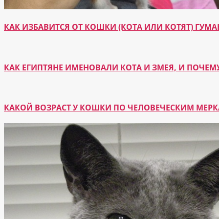
КАК ИЗБАВИТСЯ ОТ КОШКИ (КОТА ИЛИ КОТЯТ) ГУ
КАК ЕГИПТЯНЕ ИМЕНОВАЛИ КОТА И ЗМЕЯ, И ПОЧЕМ
КАКОЙ ВОЗРАСТ У КОШКИ ПО ЧЕЛОВЕЧЕСКИМ МЕР