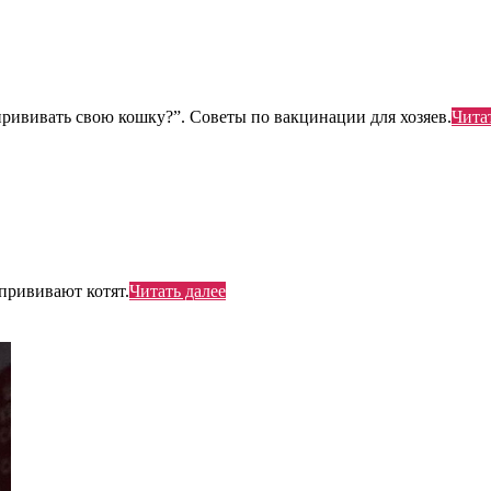
прививать свою кошку?”. Советы по вакцинации для хозяев.
Чита
прививают котят.
Читать далее