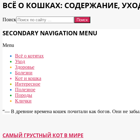
ВСЁ О КОШКАХ: СОДЕРЖАНИЕ, УХО
Поиск
SECONDARY NAVIGATION MENU
Menu
Всё о котятах
Уход
Здоровье
Болезни
Кот и кошка
Интересное
Полезное
Породы
Клички
“― В древние времена кошек почитали как богов. Они не забыл
САМЫЙ ГРУСТНЫЙ КОТ В МИРЕ