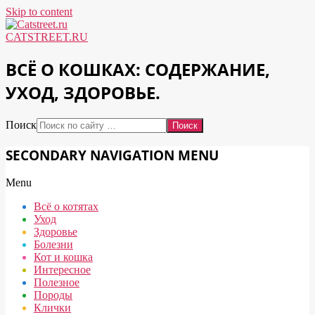
Skip to content
CATSTREET.RU
ВСЁ О КОШКАХ: СОДЕРЖАНИЕ,
УХОД, ЗДОРОВЬЕ.
Поиск
SECONDARY NAVIGATION MENU
Menu
Всё о котятах
Уход
Здоровье
Болезни
Кот и кошка
Интересное
Полезное
Породы
Клички