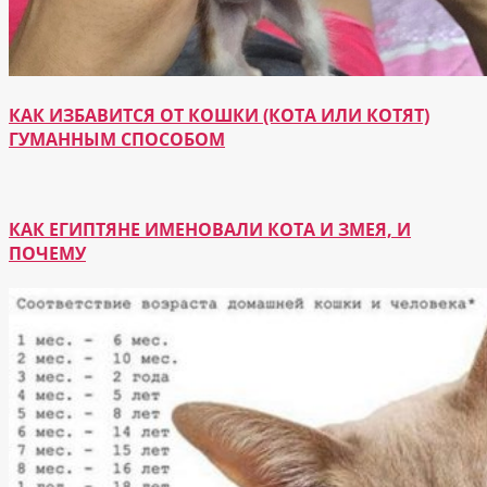
КАК ИЗБАВИТСЯ ОТ КОШКИ (КОТА ИЛИ КОТЯТ)
ГУМАННЫМ СПОСОБОМ
КАК ЕГИПТЯНЕ ИМЕНОВАЛИ КОТА И ЗМЕЯ, И
ПОЧЕМУ