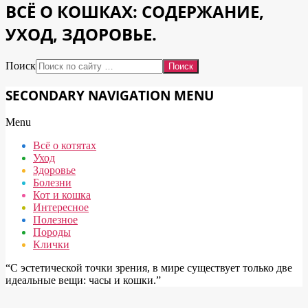
ВСЁ О КОШКАХ: СОДЕРЖАНИЕ,
УХОД, ЗДОРОВЬЕ.
Поиск
SECONDARY NAVIGATION MENU
Menu
Всё о котятах
Уход
Здоровье
Болезни
Кот и кошка
Интересное
Полезное
Породы
Клички
“С эстетической точки зрения, в мире существует только две
идеальные вещи: часы и кошки.”