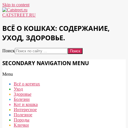
Skip to content
CATSTREET.RU
ВСЁ О КОШКАХ: СОДЕРЖАНИЕ,
УХОД, ЗДОРОВЬЕ.
Поиск
SECONDARY NAVIGATION MENU
Menu
Всё о котятах
Уход
Здоровье
Болезни
Кот и кошка
Интересное
Полезное
Породы
Клички