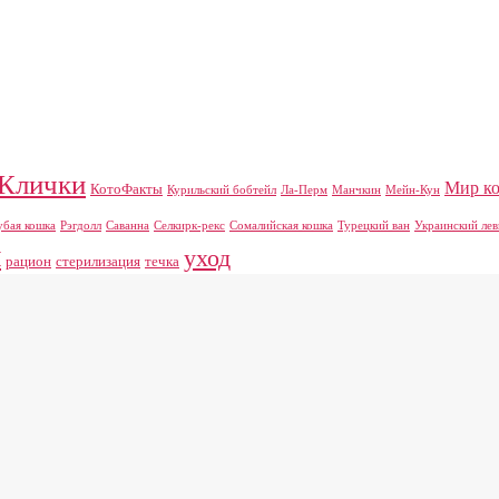
Клички
Мир к
КотоФакты
Курильский бобтейл
Ла-Перм
Манчкин
Мейн-Кун
убая кошка
Рэгдолл
Саванна
Селкирк-рекс
Сомалийская кошка
Турецкий ван
Украинский лев
ы
уход
рацион
стерилизация
течка