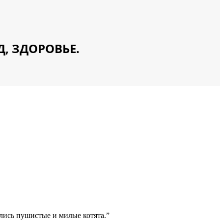
Д, ЗДОРОВЬЕ.
ались пушистые и милые котята.”