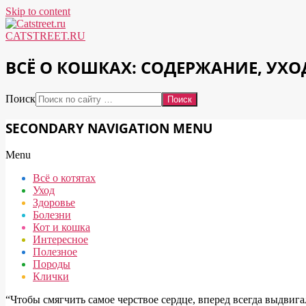
Skip to content
CATSTREET.RU
ВСЁ О КОШКАХ: СОДЕРЖАНИЕ, УХО
Поиск
SECONDARY NAVIGATION MENU
Menu
Всё о котятах
Уход
Здоровье
Болезни
Кот и кошка
Интересное
Полезное
Породы
Клички
“Чтобы смягчить самое черствое сердце, вперед всегда выдвиг