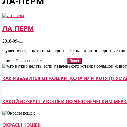
ЛА-ПЕРМ
ЛА-ПЕРМ
2018-09-11
Существуют, как короткошерстные, так и длинношерстные кошк
Поиск
КАК ИЗБАВИТСЯ ОТ КОШКИ (КОТА ИЛИ КОТЯТ) ГУ
КАКОЙ ВОЗРАСТ У КОШКИ ПО ЧЕЛОВЕЧЕСКИМ МЕР
ОКРАСЫ КОШЕК