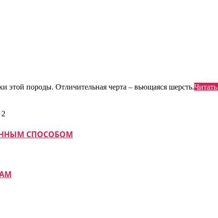
и этой породы. Отличительная черта – вьющаяся шерсть.
Читать
МАННЫМ СПОСОБОМ
КАМ