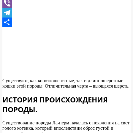
WhatsApp
Viber
Telegram
Отправить
Существуют, как короткошерстные, так и длинношерстные
кошки этой породы. Отличительная черта – вьющаяся шерсть.
ИСТОРИЯ ПРОИСХОЖДЕНИЯ
ПОРОДЫ.
Существование породы Ла-перм началась с появления на свет
голого котенка, который впоследствии оброс густой и