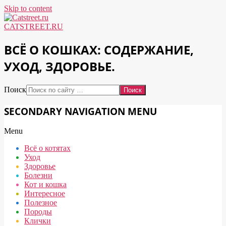
Skip to content
CATSTREET.RU
ВСЁ О КОШКАХ: СОДЕРЖАНИЕ,
УХОД, ЗДОРОВЬЕ.
Поиск
SECONDARY NAVIGATION MENU
Menu
Всё о котятах
Уход
Здоровье
Болезни
Кот и кошка
Интересное
Полезное
Породы
Клички