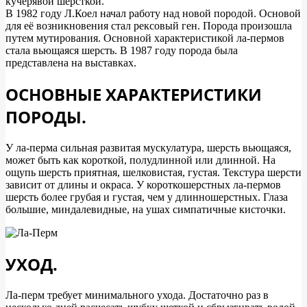
кучерявой шерсткой.
В 1982 году Л.Коел начал работу над новой породой. Основой
для её возникновения стал рексовый ген. Порода произошла
путем мутирования. Основной характеристикой ла-пермов
стала вьющаяся шерсть. В 1987 году порода была
представлена на выставках.
ОСНОВНЫЕ ХАРАКТЕРИСТИКИ
ПОРОДЫ.
У ла-перма сильная развитая мускулатура, шерсть вьющаяся,
может быть как короткой, полудлинной или длинной. На
ощупь шерсть приятная, шелковистая, густая. Текстура шерсти
зависит от длины и окраса. У короткошерстных ла-пермов
шерсть более грубая и густая, чем у длинношерстных. Глаза
большие, миндалевидные, на ушах симпатичные кисточки.
УХОД.
Ла-перм требует минимального ухода. Достаточно раз в