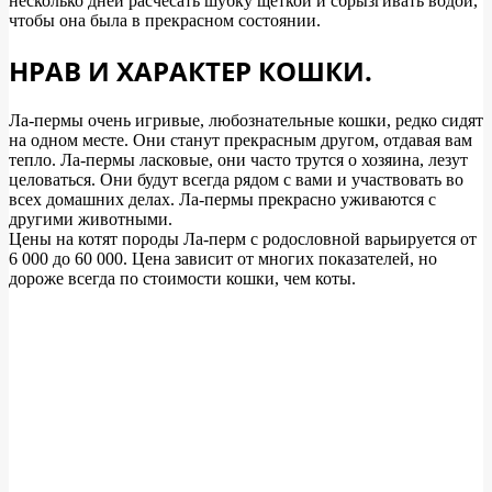
несколько дней расчесать шубку щеткой и сбрызгивать водой,
чтобы она была в прекрасном состоянии.
НРАВ И ХАРАКТЕР КОШКИ.
Ла-пермы очень игривые, любознательные кошки, редко сидят
на одном месте. Они станут прекрасным другом, отдавая вам
тепло. Ла-пермы ласковые, они часто трутся о хозяина, лезут
целоваться. Они будут всегда рядом с вами и участвовать во
всех домашних делах. Ла-пермы прекрасно уживаются с
другими животными.
Цены на котят породы Ла-перм с родословной варьируется от
6 000 до 60 000. Цена зависит от многих показателей, но
дороже всегда по стоимости кошки, чем коты.