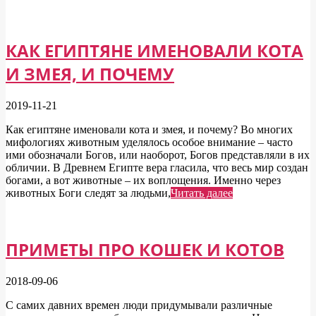
КАК ЕГИПТЯНЕ ИМЕНОВАЛИ КОТА
И ЗМЕЯ, И ПОЧЕМУ
2019-11-21
Как египтяне именовали кота и змея, и почему? Во многих
мифологиях животным уделялось особое внимание – часто
ими обозначали Богов, или наоборот, Богов представляли в их
обличии. В Древнем Египте вера гласила, что весь мир создан
богами, а вот животные – их воплощения. Именно через
животных Боги следят за людьми,
Читать далее
ПРИМЕТЫ ПРО КОШЕК И КОТОВ
2018-09-06
С самих давних времен люди придумывали различные