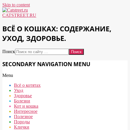
Skip to content
CATSTREET.RU
ВСЁ О КОШКАХ: СОДЕРЖАНИЕ,
УХОД, ЗДОРОВЬЕ.
Поиск
SECONDARY NAVIGATION MENU
Menu
Всё о котятах
Уход
Здоровье
Болезни
Кот и кошка
Интересное
Полезное
Породы
Клички