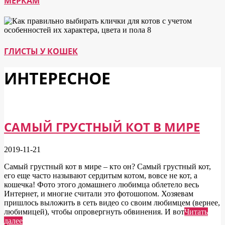
МЕРКАМ
ГЛИСТЫ У КОШЕК
ИНТЕРЕСНОЕ
САМЫЙ ГРУСТНЫЙ КОТ В МИРЕ
2019-11-21
Самый грустный кот в мире – кто он? Самый грустный кот,
его еще часто называют сердитым котом, вовсе не кот, а
кошечка! Фото этого домашнего любимца облетело весь
Интернет, и многие считали это фотошопом. Хозяевам
пришлось выложить в сеть видео со своим любимцем (вернее,
любимицей), чтобы опровергнуть обвинения. И вот
Читать
далее