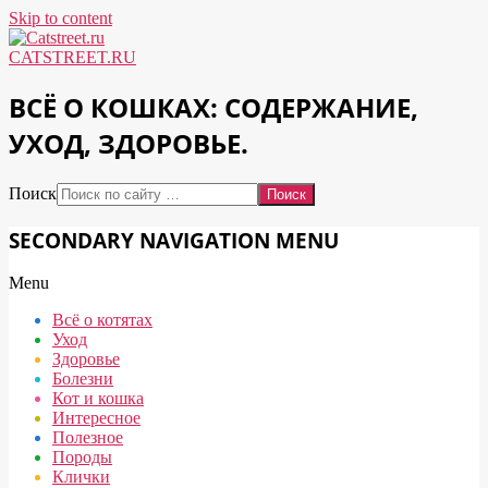
Skip to content
CATSTREET.RU
ВСЁ О КОШКАХ: СОДЕРЖАНИЕ,
УХОД, ЗДОРОВЬЕ.
Поиск
SECONDARY NAVIGATION MENU
Menu
Всё о котятах
Уход
Здоровье
Болезни
Кот и кошка
Интересное
Полезное
Породы
Клички