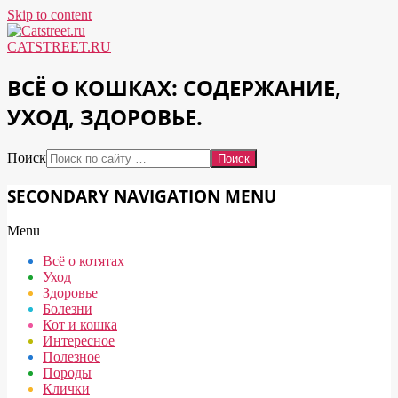
Skip to content
CATSTREET.RU
ВСЁ О КОШКАХ: СОДЕРЖАНИЕ,
УХОД, ЗДОРОВЬЕ.
Поиск
SECONDARY NAVIGATION MENU
Menu
Всё о котятах
Уход
Здоровье
Болезни
Кот и кошка
Интересное
Полезное
Породы
Клички