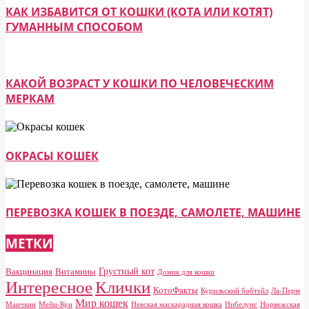
КАК ИЗБАВИТСЯ ОТ КОШКИ (КОТА ИЛИ КОТЯТ)
ГУМАННЫМ СПОСОБОМ
КАКОЙ ВОЗРАСТ У КОШКИ ПО ЧЕЛОВЕЧЕСКИМ
МЕРКАМ
ОКРАСЫ КОШЕК
ПЕРЕВОЗКА КОШЕК В ПОЕЗДЕ, САМОЛЕТЕ, МАШИНЕ
МЕТКИ
Грустный кот
Вакцинация
Витамины
Домик для кошки
Клички
Интересное
КотоФакты
Курильский бобтейл
Ла-Перм
Мир кошек
Манчкин
Мейн-Кун
Невская маскарадная кошка
Нибелунг
Норвежская