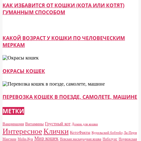
КАК ИЗБАВИТСЯ ОТ КОШКИ (КОТА ИЛИ КОТЯТ)
ГУМАННЫМ СПОСОБОМ
КАКОЙ ВОЗРАСТ У КОШКИ ПО ЧЕЛОВЕЧЕСКИМ
МЕРКАМ
ОКРАСЫ КОШЕК
ПЕРЕВОЗКА КОШЕК В ПОЕЗДЕ, САМОЛЕТЕ, МАШИНЕ
МЕТКИ
Грустный кот
Вакцинация
Витамины
Домик для кошки
Клички
Интересное
КотоФакты
Курильский бобтейл
Ла-Перм
Мир кошек
Манчкин
Мейн-Кун
Невская маскарадная кошка
Нибелунг
Норвежская