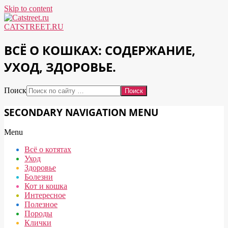
Skip to content
CATSTREET.RU
ВСЁ О КОШКАХ: СОДЕРЖАНИЕ,
УХОД, ЗДОРОВЬЕ.
Поиск
SECONDARY NAVIGATION MENU
Menu
Всё о котятах
Уход
Здоровье
Болезни
Кот и кошка
Интересное
Полезное
Породы
Клички