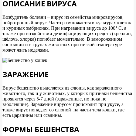
ОПИСАНИЕ ВИРУСА
Возбудитель болезни – вирус из семейства микровирусов,
нейротропный вирус. Часто размножается в культурах клеток
и куриных эмбрионах. При нагревании вируса до 100° С, а
так же при воздействии дезинфицирующих средств (креолин,
щёлочь, хлорка) погибает моментально. В замороженном
состоянии и в трупах животных при низкой температуре
может жить неделями.
ЗАРАЖЕНИЕ
Вирус бешенство выделяется из слюны, как зараженного
животного, так и у животных, у которых признаки бешенства
проявятся через 5-7 дней (зараженные, но пока не
заболевшие). Заражение вирусом происходит при укусе, а
также вирус попадает со слюной на части тела кошки, где
есть царапины или ссадины.
ФОРМЫ БЕШЕНСТВА