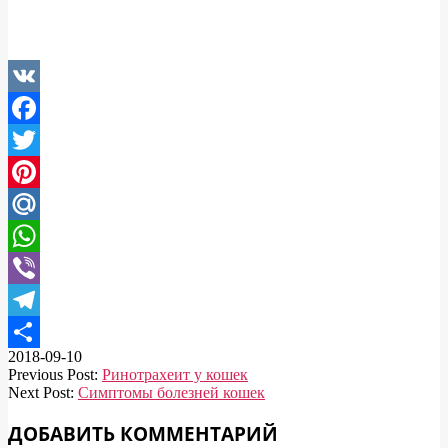
VK
Facebook
Twitter
Pinterest
Mail.Ru
WhatsApp
Viber
Telegram
2018-09-10
Отправить
Previous Post:
Ринотрахеит у кошек
Next Post:
Симптомы болезней кошек
ДОБАВИТЬ КОММЕНТАРИЙ