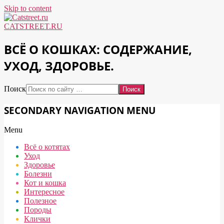
Skip to content
CATSTREET.RU
ВСЁ О КОШКАХ: СОДЕРЖАНИЕ,
УХОД, ЗДОРОВЬЕ.
Поиск
SECONDARY NAVIGATION MENU
Menu
Всё о котятах
Уход
Здоровье
Болезни
Кот и кошка
Интересное
Полезное
Породы
Клички