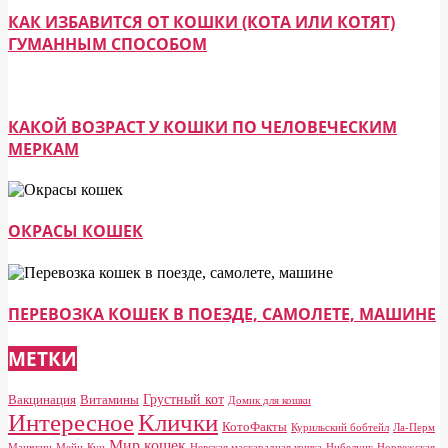
КАК ИЗБАВИТСЯ ОТ КОШКИ (КОТА ИЛИ КОТЯТ)
ГУМАННЫМ СПОСОБОМ
КАКОЙ ВОЗРАСТ У КОШКИ ПО ЧЕЛОВЕЧЕСКИМ
МЕРКАМ
ОКРАСЫ КОШЕК
ПЕРЕВОЗКА КОШЕК В ПОЕЗДЕ, САМОЛЕТЕ, МАШИНЕ
МЕТКИ
Грустный кот
Вакцинация
Витамины
Домик для кошки
Клички
Интересное
КотоФакты
Курильский бобтейл
Ла-Перм
Мир кошек
Манчкин
Мейн-Кун
Невская маскарадная кошка
Нибелунг
Норвежская