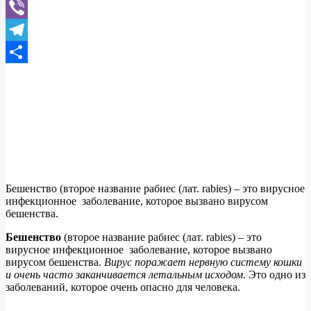
WhatsApp
Viber
Telegram
Отправить
Бешенство (второе название рабиес (лат. rabies) – это вирусное
инфекционное заболевание, которое вызвано вирусом
бешенства.
Бешенство
(второе название рабиес (лат. rabies) – это
вирусное инфекционное заболевание, которое вызвано
вирусом бешенства.
Вирус поражает нервную систему кошки
и очень часто заканчивается летальным исходом
. Это одно из
заболеваний, которое очень опасно для человека.