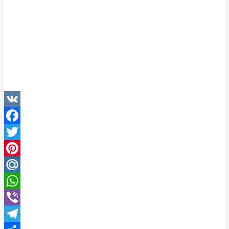
VK
Facebook
Twitter
Pinterest
Mail.Ru
WhatsApp
Viber