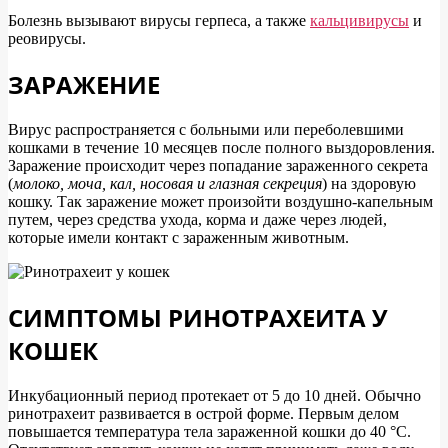
Болезнь вызывают вирусы герпеса, а также
кальцивирусы
и
реовирусы.
ЗАРАЖЕНИЕ
Вирус распространяется с больными или переболевшими
кошками в течение 10 месяцев после полного выздоровления.
Заражение происходит через попадание зараженного секрета
(
молоко, моча, кал, носовая и глазная секреция
) на здоровую
кошку. Так заражение может произойти воздушно-капельным
путем, через средства ухода, корма и даже через людей,
которые имели контакт с зараженным животным.
СИМПТОМЫ РИНОТРАХЕИТА У
КОШЕК
Инкубационный период протекает от 5 до 10 дней. Обычно
ринотрахеит развивается в острой форме. Первым делом
повышается температура тела зараженной кошки до 40 °С.