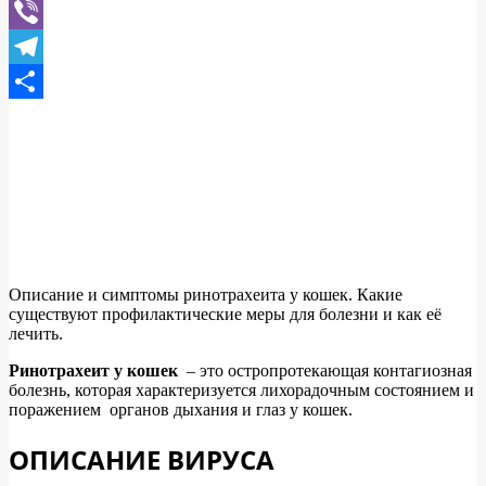
WhatsApp
Viber
Telegram
Отправить
Описание и симптомы ринотрахеита у кошек. Какие
существуют профилактические меры для болезни и как её
лечить.
Ринотрахеит у кошек
– это остропротекающая контагиозная
болезнь, которая характеризуется лихорадочным состоянием и
поражением органов дыхания и глаз у кошек.
ОПИСАНИЕ ВИРУСА