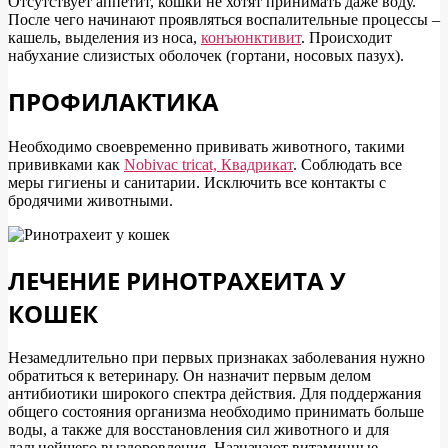
Отсутствует аппетит, кошки не хотят принимать даже воду.
После чего начинают проявляться воспалительные процессы –
кашель, выделения из носа,
конъюнктивит
. Происходит
набухание слизистых оболочек (гортани, носовых пазух).
ПРОФИЛАКТИКА
Необходимо своевременно прививать животного, такими
прививками как
Nobivac tricat, Квадрикат
. Соблюдать все
меры гигиены и санитарии. Исключить все контакты с
бродячими животными.
ЛЕЧЕНИЕ РИНОТРАХЕИТА У
КОШЕК
Незамедлительно при первых признаках заболевания нужно
обратиться к ветеринару. Он назначит первым делом
антибиотики широкого спектра действия. Для поддержания
общего состояния организма необходимо принимать больше
воды, а также для восстановления сил животного и для
дальнейшего выздоровления. Назначают витаминные