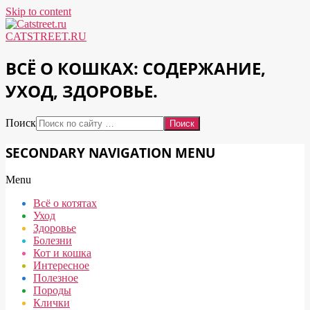
Skip to content
CATSTREET.RU
ВСЁ О КОШКАХ: СОДЕРЖАНИЕ,
УХОД, ЗДОРОВЬЕ.
Поиск
SECONDARY NAVIGATION MENU
Menu
Всё о котятах
Уход
Здоровье
Болезни
Кот и кошка
Интересное
Полезное
Породы
Клички