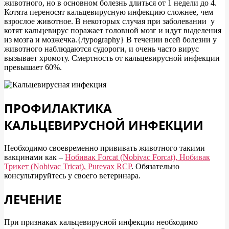
животного, но в основном болезнь длиться от 1 недели до 4.
Котята переносят кальцевирусную инфекцию сложнее, чем
взрослое животное. В некоторых случая при заболевании у
котят кальцевирус поражает головной мозг и идут выделения
из мозга и мозжечка.{/typography} В течении всей болезни у
животного наблюдаются судороги, и очень часто вирус
вызывает хромоту. Смертность от кальцевирусной инфекции
превышает 60%.
ПРОФИЛАКТИКА
КАЛЬЦЕВИРУСНОЙ ИНФЕКЦИИ
Необходимо своевременно прививать животного такими
вакцинами как –
Нобивак Forcat (Nobivac Forcat), Нобивак
Трикет (Nobivac Tricat), Purevax RCP
. Обязательно
консультируйтесь у своего ветеринара.
ЛЕЧЕНИЕ
При признаках кальцевирусной инфекции необходимо