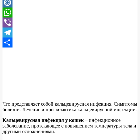
Pinterest
Mail.Ru
WhatsApp
Viber
Telegram
Отправить
Что представляет собой кальцевирусная инфекция. Симптомы
болезни. Лечение и профилактика кальцевирусной инфекции.
Кальцевирусная инфекция у кошек
– инфекционное
заболевание, протекающее с повышением температуры тела и
другими осложнениями.