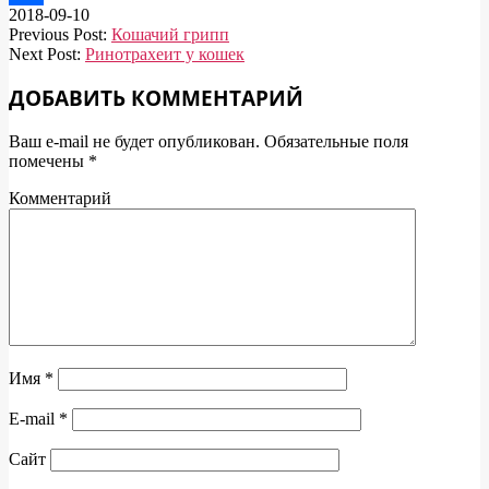
2018-09-10
Отправить
Previous Post:
Кошачий грипп
Next Post:
Ринотрахеит у кошек
ДОБАВИТЬ КОММЕНТАРИЙ
Ваш e-mail не будет опубликован.
Обязательные поля
помечены
*
Комментарий
Имя
*
E-mail
*
Сайт