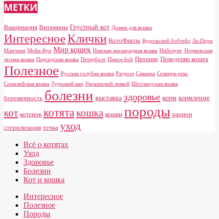
МЕТКИ
Грустный кот
Вакцинация
Витамины
Домик для кошки
Клички
Интересное
КотоФакты
Курильский бобтейл
Ла-Перм
Мир кошек
Манчкин
Мейн-Кун
Невская маскарадная кошка
Нибелунг
Норвежская
Питание
Поведение кошек
лесная кошка
Персидская кошка
Петерболт
Пикси-боб
Полезное
Русская голубая кошка
Рэгдолл
Саванна
Селкирк-рекс
Сомалийская кошка
Турецкий ван
Украинский левкой
Шотландская кошка
болезни
здоровье
выставка
корм
кормление
беременность
породы
котята
кот
кошка
котенок
кошки
рацион
уход
стерилизация
течка
Всё о котятах
Уход
Здоровье
Болезни
Кот и кошка
Интересное
Полезное
Породы