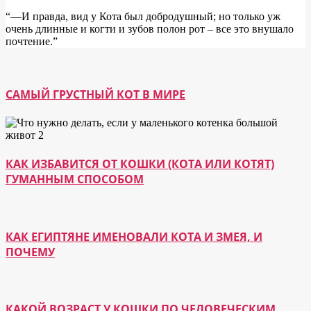
“―И правда, вид у Кота был добродушный; но только уж
очень длинные и когти и зубов полон рот – все это внушало
почтение.”
САМЫЙ ГРУСТНЫЙ КОТ В МИРЕ
КАК ИЗБАВИТСЯ ОТ КОШКИ (КОТА ИЛИ КОТЯТ)
ГУМАННЫМ СПОСОБОМ
КАК ЕГИПТЯНЕ ИМЕНОВАЛИ КОТА И ЗМЕЯ, И
ПОЧЕМУ
КАКОЙ ВОЗРАСТ У КОШКИ ПО ЧЕЛОВЕЧЕСКИМ