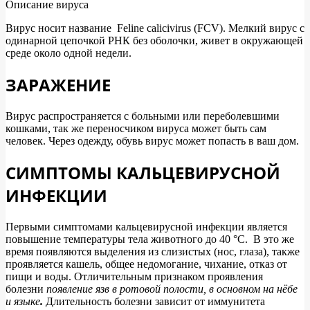
Описание вируса
Вирус носит название Feline calicivirus (FCV). Мелкий вирус с
одинарной цепочкой РНК без оболочки, живет в окружающей
среде около одной недели.
ЗАРАЖЕНИЕ
Вирус распространяется с больными или переболевшими
кошками, так же переносчиком вируса может быть сам
человек. Через одежду, обувь вирус может попасть в ваш дом.
СИМПТОМЫ КАЛЬЦЕВИРУСНОЙ
ИНФЕКЦИИ
Первыми симптомами кальцевирусной инфекции является
повышение температуры тела животного до 40 °С. В это же
время появляются выделения из слизистых (нос, глаза), также
проявляется кашель, общее недомогание, чихание, отказ от
пищи и воды. Отличительным признаком проявления
болезни
появление язв в ротовой полости, в основном на нёбе
и языке
.
Длительность болезни зависит от иммунитета