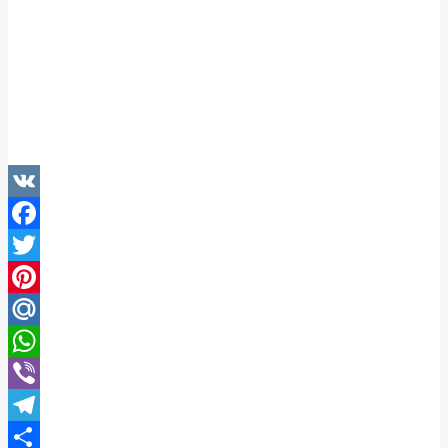
VK
Facebook
Twitter
Pinterest
Mail.Ru
WhatsApp
Viber
Telegram