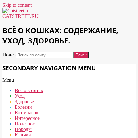
Skip to content
CATSTREET.RU
ВСЁ О КОШКАХ: СОДЕРЖАНИЕ,
УХОД, ЗДОРОВЬЕ.
Поиск
SECONDARY NAVIGATION MENU
Menu
Всё о котятах
Уход
Здоровье
Болезни
Кот и кошка
Интересное
Полезное
Породы
Клички