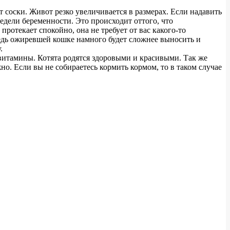
 соски. Живот резко увеличивается в размерах. Если надавить
недели беременности. Это происходит оттого, что
ротекает спокойно, она не требует от вас какого-то
ведь ожиревшей кошке намного будет сложнее выносить и
.
витамины. Котята родятся здоровыми и красивыми. Так же
но. Если вы не собираетесь кормить кормом, то в таком случае