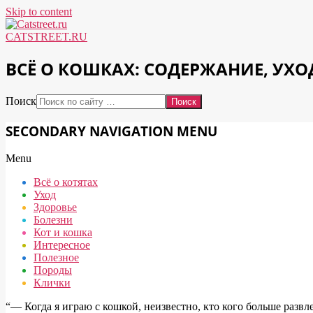
Skip to content
CATSTREET.RU
ВСЁ О КОШКАХ: СОДЕРЖАНИЕ, УХО
Поиск
SECONDARY NAVIGATION MENU
Menu
Всё о котятах
Уход
Здоровье
Болезни
Кот и кошка
Интересное
Полезное
Породы
Клички
“― Когда я играю с кошкой, неизвестно, кто кого больше развле