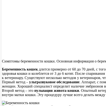
Симптомы беременности кошки. Основная информация о береме
Беременность кошек
длится примерно от 60 до 70 дней, с тог
здоровья кошки и колеблется от 3 до 6 котят. После спаривания
к ветеринару. Существуют несколько методов у ветеринаров, 
Первый метод –
ультразвуковое обследование
. Аппарат, с по
женщин. Хороший специалист определит наличие эмбрионов в 
Второй метод – это
пульпация живота кошки
. Опытный вете
внутри матки кошки. Эту процедуру лучше всего делать между 