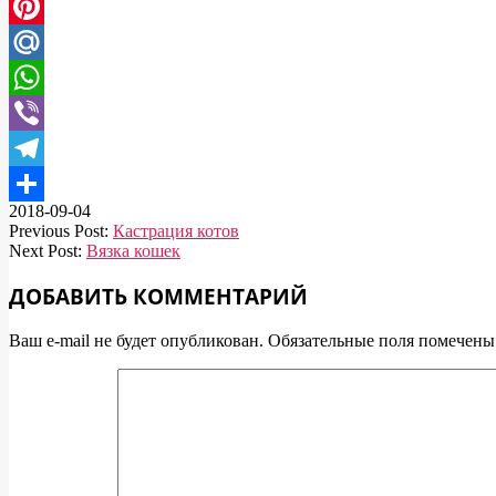
Twitter
Pinterest
Mail.Ru
WhatsApp
Viber
Telegram
2018-09-04
Отправить
Previous Post:
Кастрация котов
Next Post:
Вязка кошек
ДОБАВИТЬ КОММЕНТАРИЙ
Ваш e-mail не будет опубликован.
Обязательные поля помечен