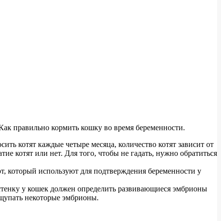
ак правильно кормить кошку во время беременности.
сить котят каждые четыре месяца, количество котят зависит от
тие котят или нет. Для того, чтобы не гадать, нужно обратиться
от, который используют для подтверждения беременности у
тенку у кошек должен определить развивающиеся эмбрионы
нащупать некоторые эмбрионы.