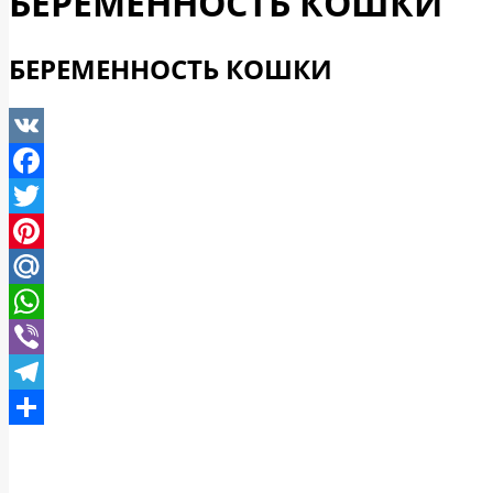
БЕРЕМЕННОСТЬ КОШКИ
БЕРЕМЕННОСТЬ КОШКИ
VK
Facebook
Twitter
Pinterest
Mail.Ru
WhatsApp
Viber
Telegram
Отправить