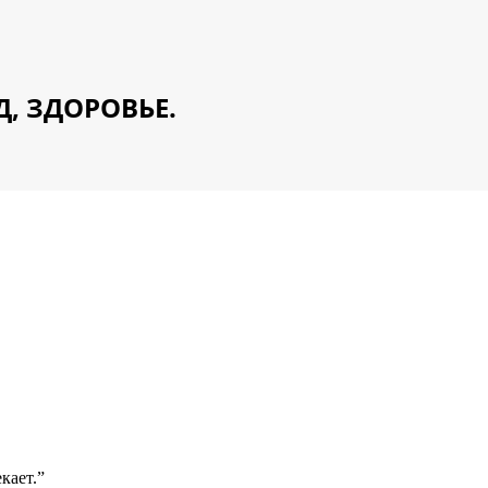
Д, ЗДОРОВЬЕ.
кает.”