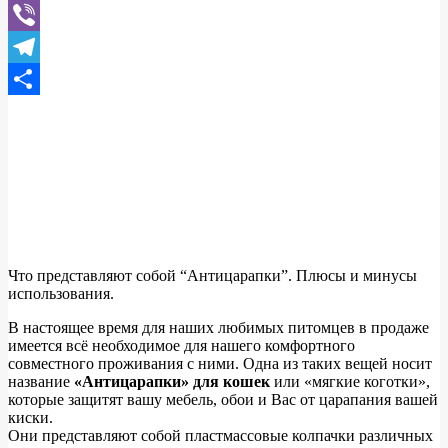
WhatsApp
Viber
Telegram
Отправить
Что представляют собой “Антицарапки”. Плюсы и минусы
использования.
В настоящее время для наших любимых питомцев в продаже
имеется всё необходимое для нашего комфортного
совместного проживания с ними. Одна из таких вещей носит
название
«Антицарапки» для кошек
или «мягкие коготки»,
которые защитят вашу мебель, обои и Вас от царапания вашей
киски.
Они представляют собой пластмассовые колпачки различных