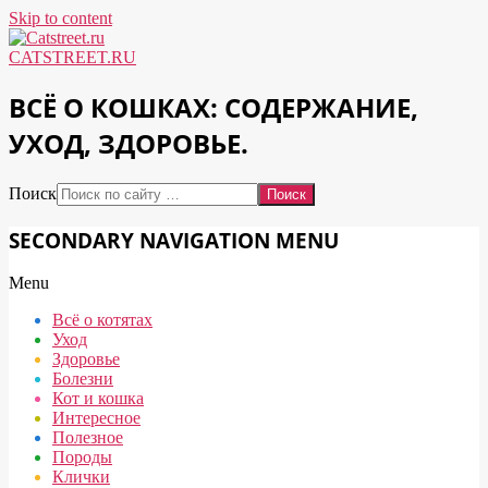
Skip to content
CATSTREET.RU
ВСЁ О КОШКАХ: СОДЕРЖАНИЕ,
УХОД, ЗДОРОВЬЕ.
Поиск
SECONDARY NAVIGATION MENU
Menu
Всё о котятах
Уход
Здоровье
Болезни
Кот и кошка
Интересное
Полезное
Породы
Клички