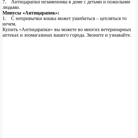
7. Антицарапки незаменимы в доме с детьми и пожилыми
людьми.
Минусы «Антицарапок»:
1. С непривычки кошка может ушибиться – цепляться то
нечем.
Купить «Антицарапки» вы можете во многих ветеринарных
аптеках и зоомагазинах вашего города. Звоните и узнавайте.