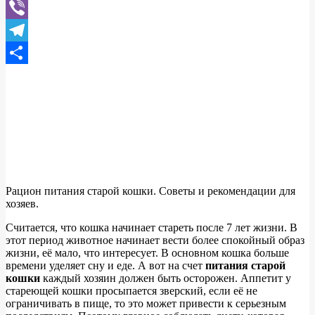
WhatsApp
Viber
Telegram
Отправить
Рацион питания старой кошки. Советы и рекомендации для
хозяев.
Считается, что кошка начинает стареть после 7 лет жизни. В
этот период животное начинает вести более спокойный образ
жизни, её мало, что интересует. В основном кошка больше
времени уделяет сну и еде. А вот на счет
питания старой
кошки
каждый хозяин должен быть осторожен. Аппетит у
стареющей кошки просыпается зверский, если её не
ограничивать в пище, то это может привести к серьезным