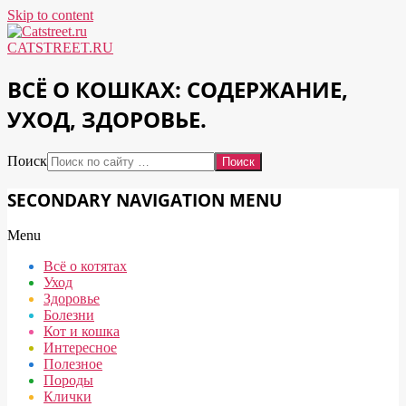
Skip to content
CATSTREET.RU
ВСЁ О КОШКАХ: СОДЕРЖАНИЕ,
УХОД, ЗДОРОВЬЕ.
Поиск
SECONDARY NAVIGATION MENU
Menu
Всё о котятах
Уход
Здоровье
Болезни
Кот и кошка
Интересное
Полезное
Породы
Клички