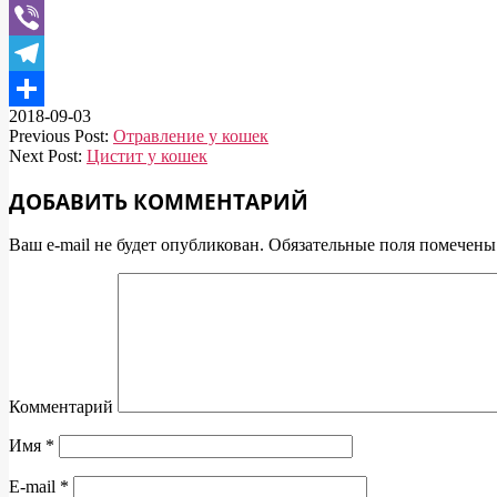
WhatsApp
Viber
Telegram
2018-09-03
Отправить
Previous Post:
Отравление у кошек
Next Post:
Цистит у кошек
ДОБАВИТЬ КОММЕНТАРИЙ
Ваш e-mail не будет опубликован.
Обязательные поля помечен
Комментарий
Имя
*
E-mail
*