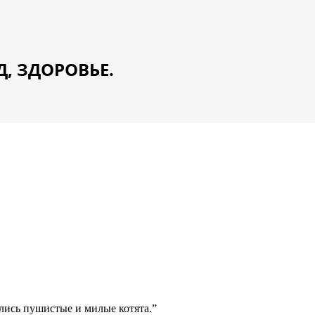
Д, ЗДОРОВЬЕ.
ались пушистые и милые котята.”