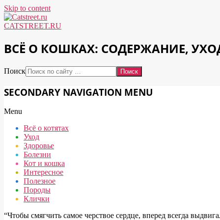
Skip to content
CATSTREET.RU
ВСЁ О КОШКАХ: СОДЕРЖАНИЕ, УХО
Поиск
SECONDARY NAVIGATION MENU
Menu
Всё о котятах
Уход
Здоровье
Болезни
Кот и кошка
Интересное
Полезное
Породы
Клички
“Чтобы смягчить самое черствое сердце, вперед всегда выдвиг