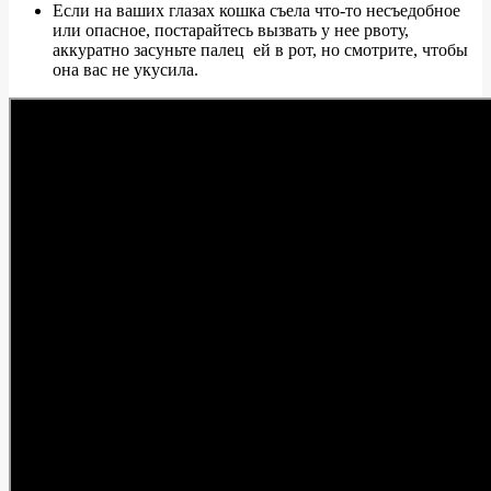
Если на ваших глазах кошка съела что-то несъедобное
или опасное, постарайтесь вызвать у нее рвоту,
аккуратно засуньте палец ей в рот, но смотрите, чтобы
она вас не укусила.