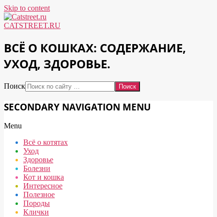
Skip to content
CATSTREET.RU
ВСЁ О КОШКАХ: СОДЕРЖАНИЕ,
УХОД, ЗДОРОВЬЕ.
Поиск
SECONDARY NAVIGATION MENU
Menu
Всё о котятах
Уход
Здоровье
Болезни
Кот и кошка
Интересное
Полезное
Породы
Клички