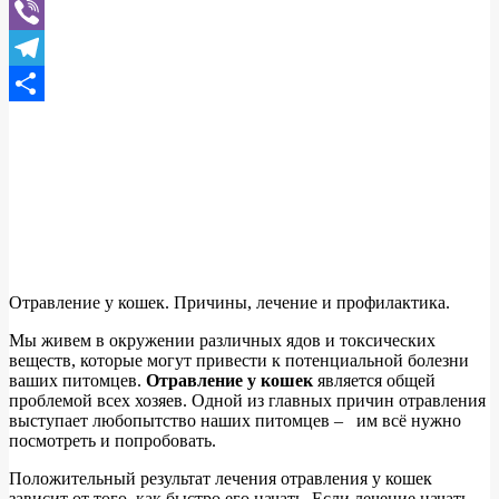
WhatsApp
Viber
Telegram
Отправить
Отравление у кошек. Причины, лечение и профилактика.
Мы живем в окружении различных ядов и токсических
веществ, которые могут привести к потенциальной болезни
ваших питомцев.
Отравление у кошек
является общей
проблемой всех хозяев. Одной из главных причин отравления
выступает любопытство наших питомцев – им всё нужно
посмотреть и попробовать.
Положительный результат лечения отравления у кошек
зависит от того, как быстро его начать. Если лечение начать