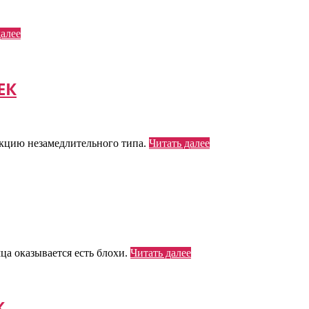
далее
ЕК
кцию незамедлительного типа.
Читать далее
ца оказывается есть блохи.
Читать далее
К