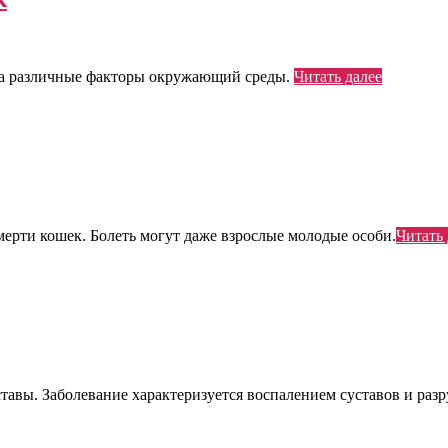
 на различные факторы окружающий среды.
Читать далее
мерти кошек. Болеть могут даже взрослые молодые особи.
Читать 
уставы. Заболевание характеризуется воспалением суставов и р