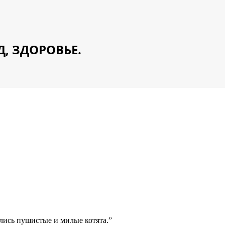
Д, ЗДОРОВЬЕ.
ались пушистые и милые котята.”