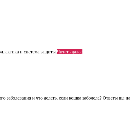
филактика и система защиты.
Читать далее
о заболевания и что делать, если кошка заболела? Ответы вы най