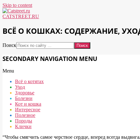
Skip to content
CATSTREET.RU
ВСЁ О КОШКАХ: СОДЕРЖАНИЕ, УХО
Поиск
SECONDARY NAVIGATION MENU
Menu
Всё о котятах
Уход
Здоровье
Болезни
Кот и кошка
Интересное
Полезное
Породы
Клички
“Чтобы смягчить самое черствое сердце, вперед всегда выдвиг