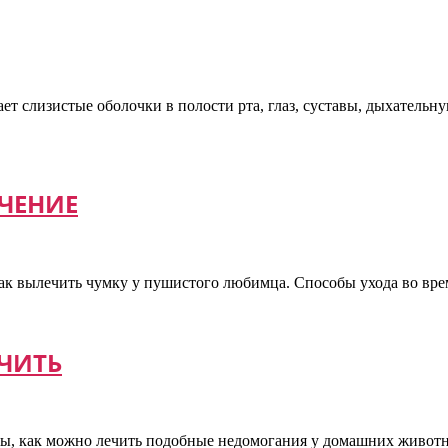
ет слизистые оболочки в полости рта, глаз, суставы, дыхатель
ЧЕНИЕ
ак вылечить чумку у пушистого любимца. Способы ухода во вре
ЕЧИТЬ
ы, как можно лечить подобные недомогания у домашних животных