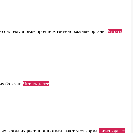
ную систему и реже прочие жизненно важные органы.
Читать
мя болезни.
Читать далее
, когда их рвет, и они отказываются от корма.
Читать далее