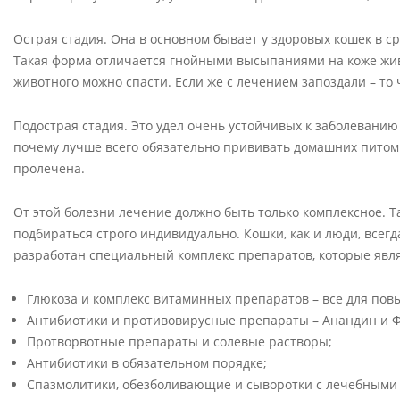
Острая стадия. Она в основном бывает у здоровых кошек в ср
Такая форма отличается гнойными высыпаниями на коже жив
животного можно спасти. Если же с лечением запоздали – то 
Подострая стадия. Это удел очень устойчивых к заболеванию
почему лучше всего обязательно прививать домашних питомц
пролечена.
От этой болезни лечение должно быть только комплексное. Т
подбираться строго индивидуально. Кошки, как и люди, всег
разработан специальный комплекс препаратов, которые явл
Глюкоза и комплекс витаминных препаратов – все для пов
Антибиотики и противовирусные препараты – Анандин и 
Протворвотные препараты и солевые растворы;
Антибиотики в обязательном порядке;
Спазмолитики, обезболивающие и сыворотки с лечебными 