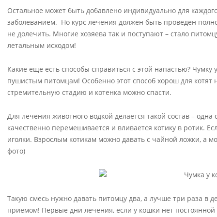
Остальное может быть добавлено индивидуально для каждого
заболеванием. Но курс лечения должен быть проведен полно
не долечить. Многие хозяева так и поступают – стало питомцу
летальным исходом!
Какие еще есть способы справиться с этой напастью? Чумку у
пушистым питомцам! Особенно этот способ хорош для котят н
стремительную стадию и котенка можно спасти.
Для лечения животного водкой делается такой состав – одна 
качественно перемешивается и вливается котику в ротик. Ес
иголки. Взрослым котикам можно давать с чайной ложки, а м
фото)
Такую смесь нужно давать питомцу два, а лучше три раза в 
приемом! Первые дни лечения, если у кошки нет постоянной 