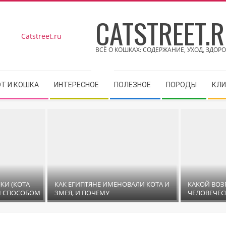
CATSTREET.
ВСЁ О КОШКАХ: СОДЕРЖАНИЕ, УХОД, ЗДОРО
Поиск
ОТ И КОШКА
ИНТЕРЕСНОЕ
ПОЛЕЗНОЕ
ПОРОДЫ
КЛИ
КИ (КОТА
КАК ЕГИПТЯНЕ ИМЕНОВАЛИ КОТА И
КАКОЙ ВОЗ
М СПОСОБОМ
ЗМЕЯ, И ПОЧЕМУ
ЧЕЛОВЕЧЕ