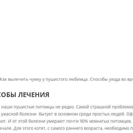
Как вылечить чумку у пушистого любимца. Способы ухода во вр
СОБЫ ЛЕЧЕНИЯ
еют наши пушистые питомцы не редко. Самой страшной проблемой
ой ужасной болезни бытует в основном среди простых людей. О
ит. И от этой болезни умирают почти 90% мохнатых питомцев, 
чале. Для этого котят, с самого раннего возраста, необходимо