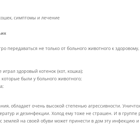
ьих
ро передаваться не только от больного животного к здоровому,
 играл здоровый котенок (кот, кошка);
 которые были у больного животного;
а;
ания, обладает очень высокой степенью агрессивности. Уничто
ератур и дезинфекции. Холод ему тоже не страшен. И в группе 
 с землей на своей обуви может принести в дом эту инфекцию и