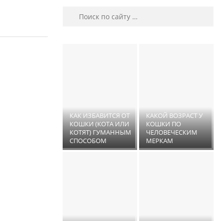
Поиск
КАК ИЗБАВИТСЯ ОТ
КАКОЙ ВОЗРАСТ У
КОШКИ (КОТА ИЛИ
КОШКИ ПО
КОТЯТ) ГУМАННЫМ
ЧЕЛОВЕЧЕСКИМ
СПОСОБОМ
МЕРКАМ