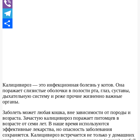
WhatsApp
Viber
Telegram
Отправить
Калицивироз — это инфекционная болезнь у котов. Она
поражает слизистые оболочки в полости рта, глаз, суставы,
дыхательную систему и реже прочие жизненно важные
органы.
Заболеть может любая кошка, вне зависимости от породы и
возраста. Зачастую калицивироз поражает питомцев в
возрасте от семи лет. В наше время используются
эффективные лекарства, но опасность заболевания
сохраняется. Калицивироз встречается не только у домашних