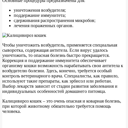
Основные процедуры предназначены для:
уничтожения возбудителя;
поддержание иммунитета;
сдерживания распространения микробов;
лечения пораженных органов.
Чтобы уничтожить возбудитель, применяется специальная
сыворотка, содержащая антитела. Если вирус удалось
уничтожить, то опасная болезнь быстро прекращается.
Коррекция и поддержание иммунитета обеспечивает
организму кошки возможность нарабатывать свои антитела к
возбудителю болезни. Здесь, конечно, требуется особый
контроль ветеринарного врача. Специалисты, как правило,
используют такие препараты, как эрбисол или риботан.
Выбор лекарств зависит от стадии развития заболевания и
индивидуальных особенностей домашнего питомца.
Калицивироз кошек – это очень опасная и коварная болезнь,
при которой животному обязательно требуется помощь
человека.