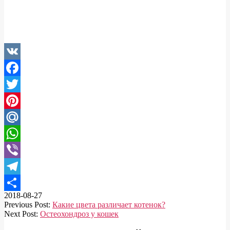
VK
Facebook
Twitter
Pinterest
Mail.Ru
WhatsApp
Viber
Telegram
2018-08-27
Отправить
Previous Post:
Какие цвета различает котенок?
Next Post:
Остеохондроз у кошек