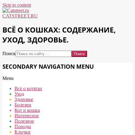
Skip to content
CATSTREET.RU
ВСЁ О КОШКАХ: СОДЕРЖАНИЕ,
УХОД, ЗДОРОВЬЕ.
Поиск
SECONDARY NAVIGATION MENU
Menu
Всё о котятах
Уход
Здоровье
Болезни
Кот и кошка
Интересное
Полезное
Породы
Клички