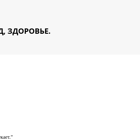
Д, ЗДОРОВЬЕ.
кает.”