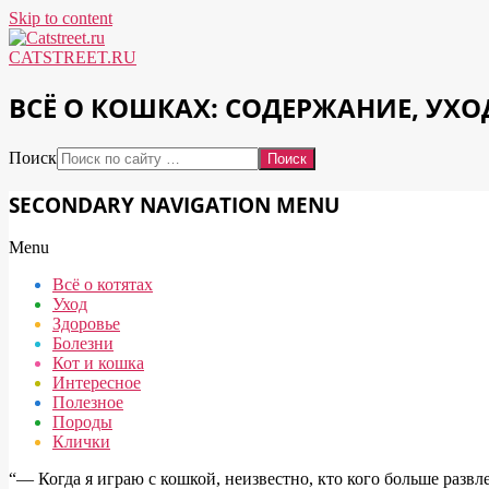
Skip to content
CATSTREET.RU
ВСЁ О КОШКАХ: СОДЕРЖАНИЕ, УХО
Поиск
SECONDARY NAVIGATION MENU
Menu
Всё о котятах
Уход
Здоровье
Болезни
Кот и кошка
Интересное
Полезное
Породы
Клички
“― Когда я играю с кошкой, неизвестно, кто кого больше развле