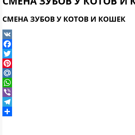
СМЕНА ЗУБОВ У КОТОВ И
СМЕНА ЗУБОВ У КОТОВ И КОШЕК
VK
Facebook
Twitter
Pinterest
Mail.Ru
WhatsApp
Viber
Telegram
Отправить