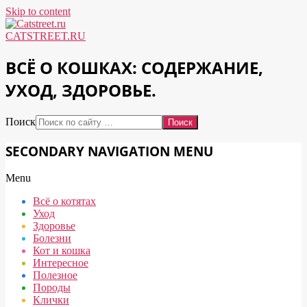
Skip to content
CATSTREET.RU
ВСЁ О КОШКАХ: СОДЕРЖАНИЕ,
УХОД, ЗДОРОВЬЕ.
Поиск
SECONDARY NAVIGATION MENU
Menu
Всё о котятах
Уход
Здоровье
Болезни
Кот и кошка
Интересное
Полезное
Породы
Клички