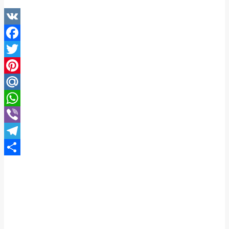
VK
Facebook
Twitter
Pinterest
Mail.Ru
WhatsApp
Viber
Telegram
Отправить