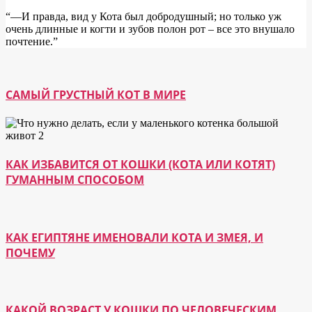
“―И правда, вид у Кота был добродушный; но только уж
очень длинные и когти и зубов полон рот – все это внушало
почтение.”
САМЫЙ ГРУСТНЫЙ КОТ В МИРЕ
КАК ИЗБАВИТСЯ ОТ КОШКИ (КОТА ИЛИ КОТЯТ)
ГУМАННЫМ СПОСОБОМ
КАК ЕГИПТЯНЕ ИМЕНОВАЛИ КОТА И ЗМЕЯ, И
ПОЧЕМУ
КАКОЙ ВОЗРАСТ У КОШКИ ПО ЧЕЛОВЕЧЕСКИМ