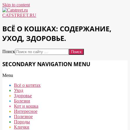
Skip to content
CATSTREET.RU
ВСЁ О КОШКАХ: СОДЕРЖАНИЕ,
УХОД, ЗДОРОВЬЕ.
Поиск
SECONDARY NAVIGATION MENU
Menu
Всё о котятах
Уход
Здоровье
Болезни
Кот и кошка
Интересное
Полезное
Породы
Клички