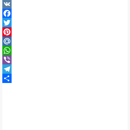
VK
Facebook
Twitter
Pinterest
Mail.Ru
WhatsApp
Viber
Telegram
Отправить