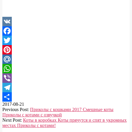
VK
Facebook
Twitter
Pinterest
Mail.Ru
WhatsApp
Viber
Telegram
2017-08-21
Отправить
Previous Post:
Приколы с кошками 2017 Смешные коты
Приколы с котами с озвучкой
Next Post:
Коты в коробках Коты прячутся и спят в укромных
местах Приколы с котами!