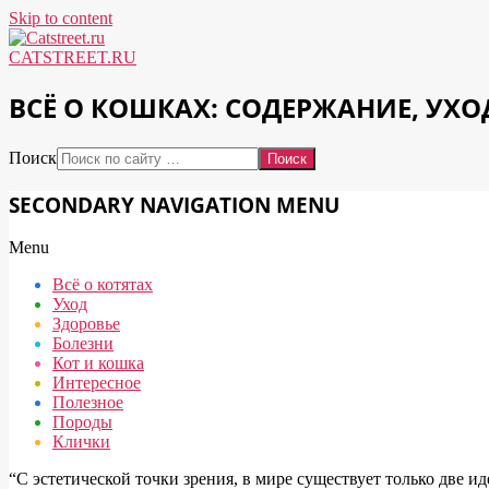
Skip to content
CATSTREET.RU
ВСЁ О КОШКАХ: СОДЕРЖАНИЕ, УХО
Поиск
SECONDARY NAVIGATION MENU
Menu
Всё о котятах
Уход
Здоровье
Болезни
Кот и кошка
Интересное
Полезное
Породы
Клички
“С эстетической точки зрения, в мире существует только две и