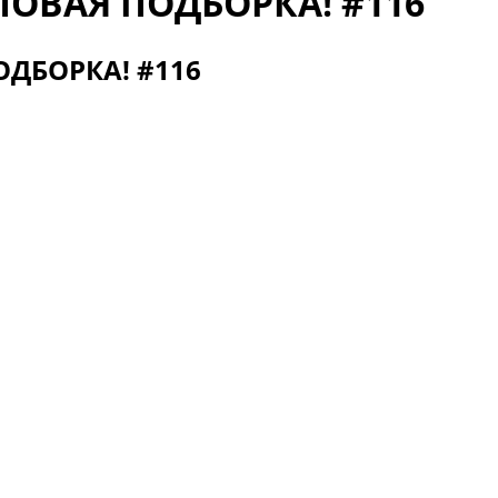
ПОВАЯ ПОДБОРКА! #116
ДБОРКА! #116