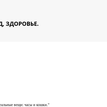
Д, ЗДОРОВЬЕ.
деальные вещи: часы и кошки.”