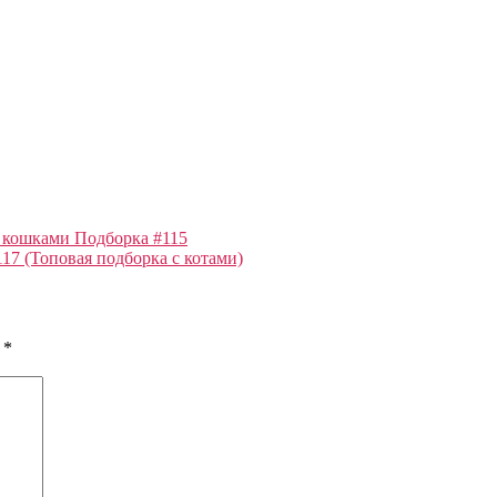
 кошками Подборка #115
17 (Топовая подборка с котами)
ы
*