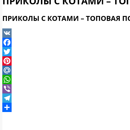
ПРИКОЛЫ С КОТАМИ – ТО
ПРИКОЛЫ С КОТАМИ – ТОПОВАЯ ПО
VK
Facebook
Twitter
Pinterest
Mail.Ru
WhatsApp
Viber
Telegram
Отправить