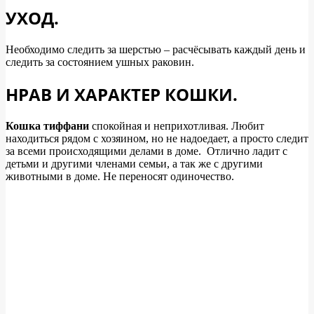
УХОД.
Необходимо следить за шерстью – расчёсывать каждый день и
следить за состоянием ушных раковин.
НРАВ И ХАРАКТЕР КОШКИ.
Кошка тиффани
спокойная и неприхотливая. Любит
находиться рядом с хозяином, но не надоедает, а просто следит
за всеми происходящими делами в доме. Отлично ладит с
детьми и другими членами семьи, а так же с другими
животными в доме. Не переносят одиночество.