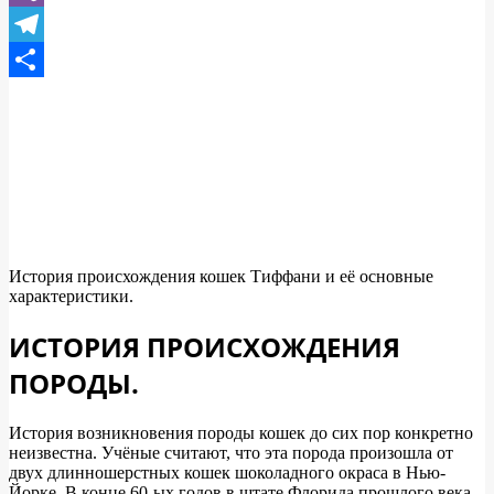
Viber
Telegram
Отправить
История происхождения кошек Тиффани и её основные
характеристики.
ИСТОРИЯ ПРОИСХОЖДЕНИЯ
ПОРОДЫ.
История возникновения породы кошек до сих пор конкретно
неизвестна. Учёные считают, что эта порода произошла от
двух длинношерстных кошек шоколадного окраса в Нью-
Йорке. В конце 60-ых годов в штате Флорида прошлого века