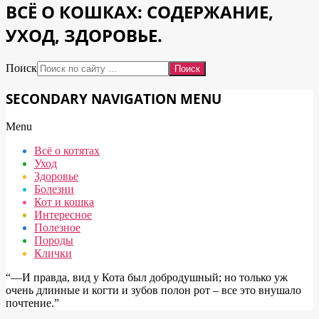
ВСЁ О КОШКАХ: СОДЕРЖАНИЕ,
УХОД, ЗДОРОВЬЕ.
Поиск
SECONDARY NAVIGATION MENU
Menu
Всё о котятах
Уход
Здоровье
Болезни
Кот и кошка
Интересное
Полезное
Породы
Клички
“―И правда, вид у Кота был добродушный; но только уж
очень длинные и когти и зубов полон рот – все это внушало
почтение.”