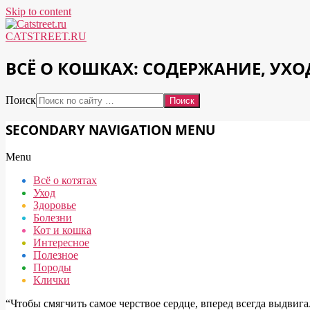
Skip to content
CATSTREET.RU
ВСЁ О КОШКАХ: СОДЕРЖАНИЕ, УХО
Поиск
SECONDARY NAVIGATION MENU
Menu
Всё о котятах
Уход
Здоровье
Болезни
Кот и кошка
Интересное
Полезное
Породы
Клички
“Чтобы смягчить самое черствое сердце, вперед всегда выдвиг