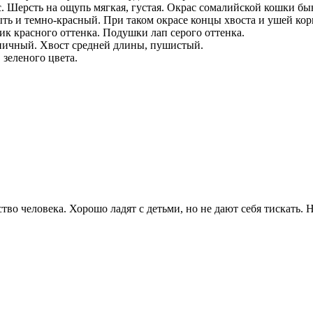
. Шерсть на ощупь мягкая, густая. Окрас сомалийской кошки бы
ыть и темно-красный. При таком окрасе концы хвоста и ушей ко
к красного оттенка. Подушки лап серого оттенка.
пичный. Хвост средней длины, пушистый.
зеленого цвета.
 человека. Хорошо ладят с детьми, но не дают себя тискать. Не