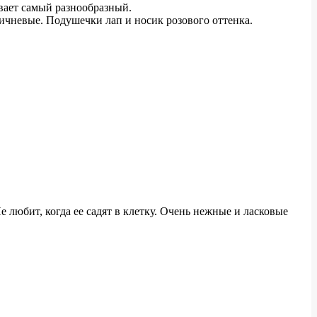
вает самый разнообразный.
ричневые. Подушечки лап и носик розового оттенка.
 любит, когда ее садят в клетку. Очень нежные и ласковые