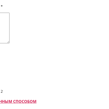
ы
*
МАННЫМ СПОСОБОМ