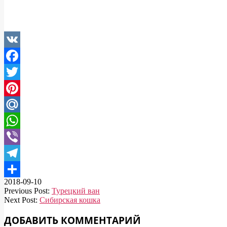
VK
Facebook
Twitter
Pinterest
Mail.Ru
WhatsApp
Viber
Telegram
2018-09-10
Отправить
Previous Post:
Турецкий ван
Next Post:
Сибирская кошка
ДОБАВИТЬ КОММЕНТАРИЙ