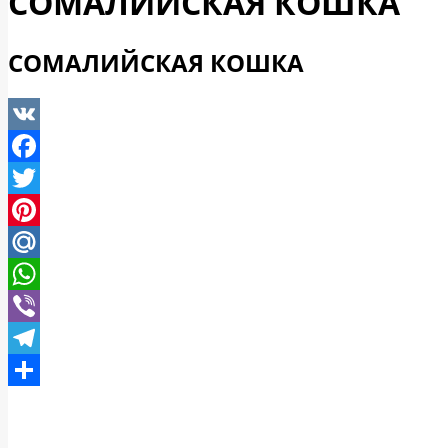
СОМАЛИЙСКАЯ КОШКА
СОМАЛИЙСКАЯ КОШКА
VK
Facebook
Twitter
Pinterest
Mail.Ru
WhatsApp
Viber
Telegram
Отправить