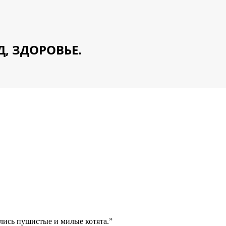
Д, ЗДОРОВЬЕ.
ались пушистые и милые котята.”