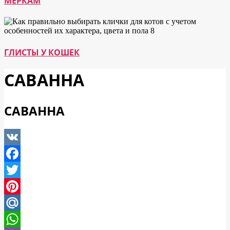
МЕРКАМ
ГЛИСТЫ У КОШЕК
САВАННА
САВАННА
VK
Facebook
Twitter
Pinterest
Mail.Ru