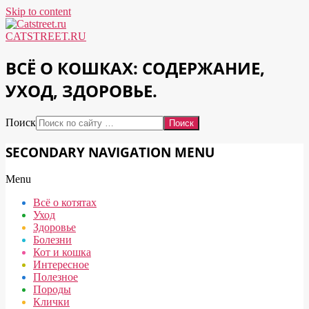
Skip to content
CATSTREET.RU
ВСЁ О КОШКАХ: СОДЕРЖАНИЕ,
УХОД, ЗДОРОВЬЕ.
Поиск
SECONDARY NAVIGATION MENU
Menu
Всё о котятах
Уход
Здоровье
Болезни
Кот и кошка
Интересное
Полезное
Породы
Клички