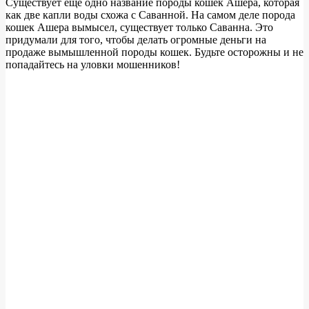
Существует ещё одно название породы кошек Ашера, которая
как две капли воды схожа с Саванной. На самом деле порода
кошек Ашера вымысел, существует только Саванна. Это
придумали для того, чтобы делать огромные деньги на
продаже вымышленной породы кошек. Будьте осторожны и не
попадайтесь на уловки мошенников!