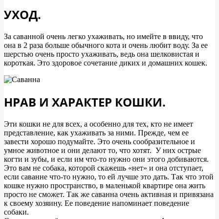
УХОД.
За саванной очень легко ухаживать, но имейте в ввиду, что
она в 2 раза больше обычного кота и очень любит воду. За ее
шерстью очень просто ухаживать, ведь она шелковистая и
короткая. Это здоровое сочетание диких и домашних кошек.
НРАВ И ХАРАКТЕР КОШКИ.
Эти кошки не для всех, а особенно для тех, кто не имеет
представление, как ухаживать за ними. Прежде, чем ее
завести хорошо подумайте. Это очень сообразительное и
умное животное и они делают то, что хотят. У них острые
когти и зубы, и если им что-то нужно они этого добиваются.
Это вам не собака, которой скажешь «нет» и она отступает,
если саванне что-то нужно, то ей лучше это дать. Так что этой
кошке нужно пространство, в маленькой квартире она жить
просто не сможет. Так же саванна очень активная и привязана
к своему хозяину. Ее поведение напоминает поведение
собаки.