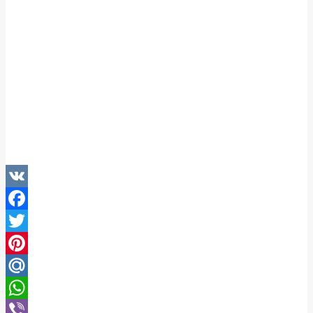
VK
Facebook
Twitter
Pinterest
Mail.Ru
WhatsApp