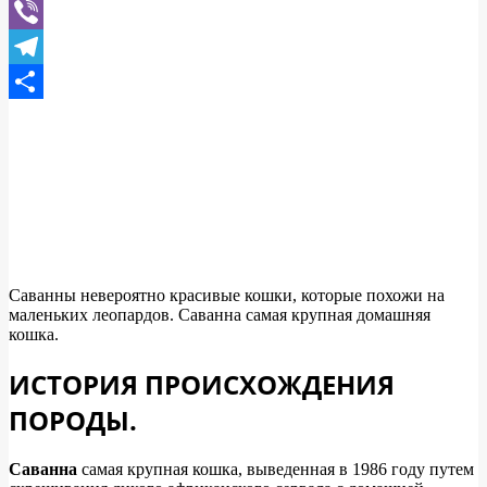
WhatsApp
Viber
Telegram
Отправить
Саванны невероятно красивые кошки, которые похожи на
маленьких леопардов. Саванна самая крупная домашняя
кошка.
ИСТОРИЯ ПРОИСХОЖДЕНИЯ
ПОРОДЫ.
Саванна
самая крупная кошка, выведенная в 1986 году путем