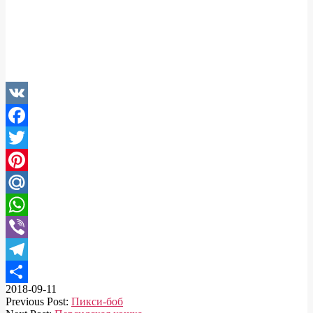
VK
Facebook
Twitter
Pinterest
Mail.Ru
WhatsApp
Viber
Telegram
2018-09-11
Отправить
Previous Post:
Пикси-боб