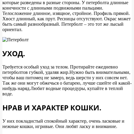
которые разведены в разные стороны. У петерболта длинные
конечности с длинными подвижными пальцами.
Телосложение длинное, изящное, стройное. Профиль прямой.
Хвост длинный, как прут. Ресницы отсутствуют. Окрас может
быть самый разнообразный. Петерболт – это тот же лысый
ориентал.
УХОД.
Требуется особый уход за телом. Протирайте ежедневно
петерболтов губкой, удаляя жир.Нужно быть внимательными,
чтобы ваш питомец не замерз, ведь шерсти у них совсем нет.
Так же они могут обжечься о батарею, лучше сшейте ей какой-
нибудь наряд.Любит водные процедуры, купайте в теплой
воде.
НРАВ И ХАРАКТЕР КОШКИ.
У них покладистый спокойный характер, очень ласковые и
нежные кошки, игривые. Они любят ласку и внимание.