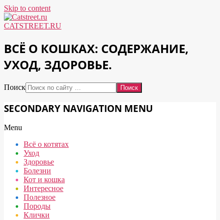
Skip to content
CATSTREET.RU
ВСЁ О КОШКАХ: СОДЕРЖАНИЕ,
УХОД, ЗДОРОВЬЕ.
Поиск
SECONDARY NAVIGATION MENU
Menu
Всё о котятах
Уход
Здоровье
Болезни
Кот и кошка
Интересное
Полезное
Породы
Клички