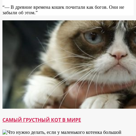
“― В древние времена кошек почитали как богов. Они не
забыли об этом.”
САМЫЙ ГРУСТНЫЙ КОТ В МИРЕ