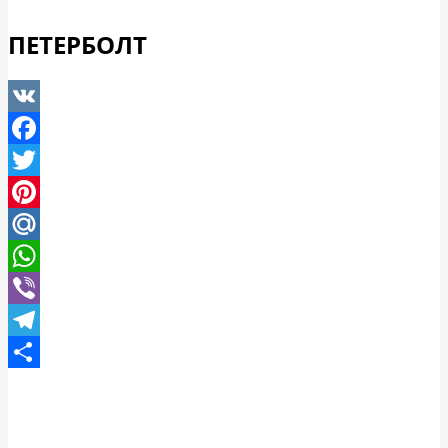
ПЕТЕРБОЛТ
VK
Facebook
Twitter
Pinterest
Mail.Ru
WhatsApp
Viber
Telegram
Отправить