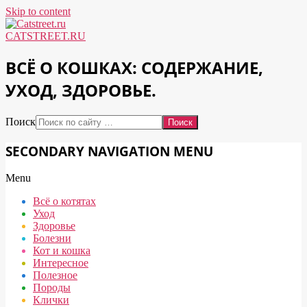
Skip to content
CATSTREET.RU
ВСЁ О КОШКАХ: СОДЕРЖАНИЕ,
УХОД, ЗДОРОВЬЕ.
Поиск
SECONDARY NAVIGATION MENU
Menu
Всё о котятах
Уход
Здоровье
Болезни
Кот и кошка
Интересное
Полезное
Породы
Клички