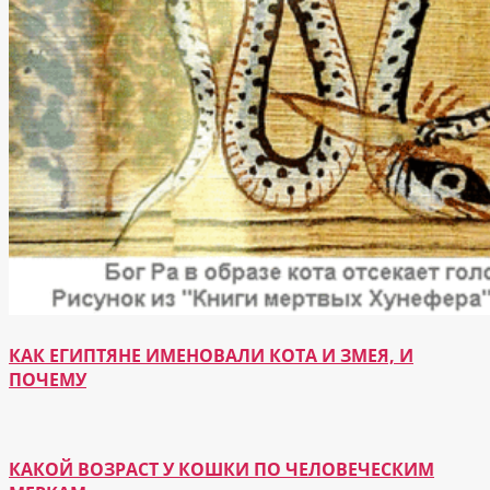
КАК ЕГИПТЯНЕ ИМЕНОВАЛИ КОТА И ЗМЕЯ, И
ПОЧЕМУ
КАКОЙ ВОЗРАСТ У КОШКИ ПО ЧЕЛОВЕЧЕСКИМ