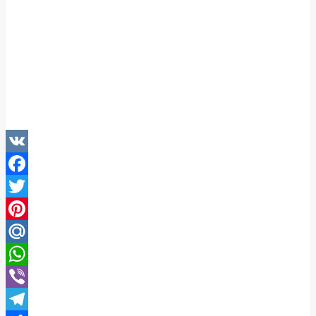
VK
Facebook
Twitter
Pinterest
Mail.Ru
WhatsApp
Viber