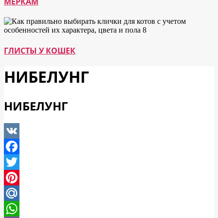
МЕРКАМ
ГЛИСТЫ У КОШЕК
НИБЕЛУНГ
НИБЕЛУНГ
VK
Facebook
Twitter
Pinterest
Mail.Ru