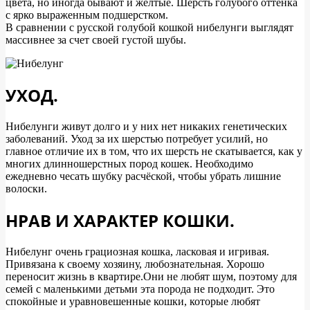
цвета, но иногда бывают и жёлтые. Шерсть голубого оттенка
с ярко выраженным подшерстком.
В сравнении с русской голубой кошкой нибелунги выглядят
массивнее за счет своей густой шубы.
УХОД.
Нибелунги живут долго и у них нет никаких генетических
заболеваний. Уход за их шерстью потребует усилий, но
главное отличие их в том, что их шерсть не скатывается, как у
многих длинношерстных пород кошек. Необходимо
ежедневно чесать шубку расчёской, чтобы убрать лишние
волоски.
НРАВ И ХАРАКТЕР КОШКИ.
Нибелунг очень грациозная кошка, ласковая и игривая.
Привязана к своему хозяину, любознательная. Хорошо
переносит жизнь в квартире.Они не любят шум, поэтому для
семей с маленькими детьми эта порода не подходит. Это
спокойные и уравновешенные кошки, которые любят