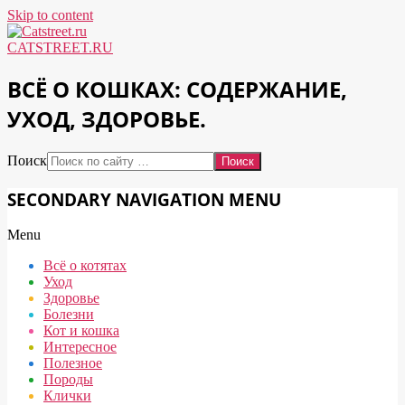
Skip to content
CATSTREET.RU
ВСЁ О КОШКАХ: СОДЕРЖАНИЕ,
УХОД, ЗДОРОВЬЕ.
Поиск
SECONDARY NAVIGATION MENU
Menu
Всё о котятах
Уход
Здоровье
Болезни
Кот и кошка
Интересное
Полезное
Породы
Клички