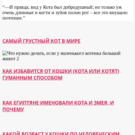
“―И правда, вид у Кота был добродушный; но только уж
очень длинные и когти и зубов полон рот – все это внушало
почтение.”
САМЫЙ ГРУСТНЫЙ КОТ В МИРЕ
КАК ИЗБАВИТСЯ ОТ КОШКИ (КОТА ИЛИ КОТЯТ)
ГУМАННЫМ СПОСОБОМ
КАК ЕГИПТЯНЕ ИМЕНОВАЛИ КОТА И ЗМЕЯ, И
ПОЧЕМУ
КАКОЙ ВОЗРАСТ У КОШКИ ПО ЧЕЛОВЕЧЕСКИМ