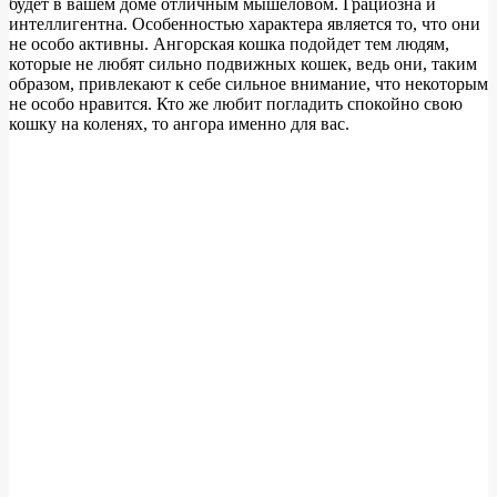
будет в вашем доме отличным мышеловом. Грациозна и
интеллигентна. Особенностью характера является то, что они
не особо активны. Ангорская кошка подойдет тем людям,
которые не любят сильно подвижных кошек, ведь они, таким
образом, привлекают к себе сильное внимание, что некоторым
не особо нравится. Кто же любит погладить спокойно свою
кошку на коленях, то ангора именно для вас.