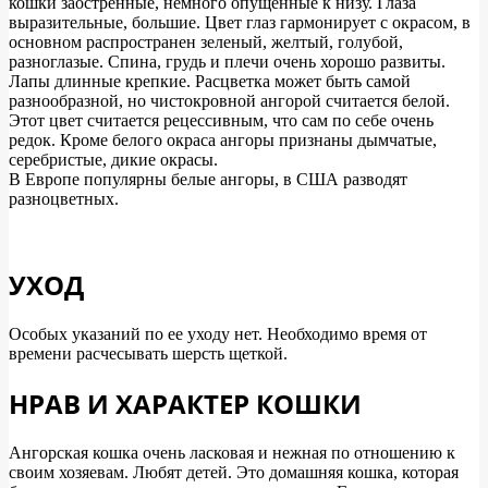
кошки заостренные, немного опущенные к низу. Глаза
выразительные, большие. Цвет глаз гармонирует с окрасом, в
основном распространен зеленый, желтый, голубой,
разноглазые. Спина, грудь и плечи очень хорошо развиты.
Лапы длинные крепкие. Расцветка может быть самой
разнообразной, но чистокровной ангорой считается белой.
Этот цвет считается рецессивным, что сам по себе очень
редок. Кроме белого окраса ангоры признаны дымчатые,
серебристые, дикие окрасы.
В Европе популярны белые ангоры, в США разводят
разноцветных.
УХОД
Особых указаний по ее уходу нет. Необходимо время от
времени расчесывать шерсть щеткой.
НРАВ И ХАРАКТЕР КОШКИ
Ангорская кошка очень ласковая и нежная по отношению к
своим хозяевам. Любят детей. Это домашняя кошка, которая