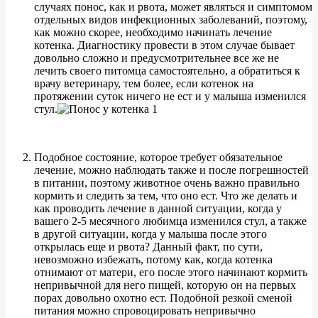
случаях понос, как и рвота, может являться и симптомом
отдельных видов инфекционных заболеваний, поэтому,
как можно скорее, необходимо начинать лечение
котенка. Диагностику провести в этом случае бывает
довольно сложно и предусмотрительнее все же не
лечить своего питомца самостоятельно, а обратиться к
врачу ветеринару, тем более, если котенок на
протяжении суток ничего не ест и у малыша изменился
стул.
Подобное состояние, которое требует обязательное
лечение, можно наблюдать также и после погрешностей
в питании, поэтому животное очень важно правильно
кормить и следить за тем, что оно ест. Что же делать и
как проводить лечение в данной ситуации, когда у
вашего 2-5 месячного любимца изменился стул, а также
в другой ситуации, когда у малыша после этого
открылась еще и рвота? Данный факт, по сути,
невозможно избежать, потому как, когда котенка
отнимают от матери, его после этого начинают кормить
непривычной для него пищей, которую он на первых
порах довольно охотно ест. Подобной резкой сменой
питания можно спровоцировать непривычно