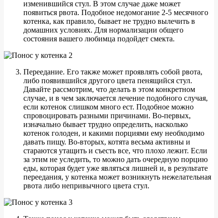
изменившийся стул. В этом случае даже может
появиться рвота. Подобное недомогание 2-5 месячного
котенка, как правило, бывает не трудно вылечить в
домашних условиях. Для нормализации общего
состояния вашего любимца подойдет смекта.
Переедание. Его также может проявлять собой рвота,
либо появившийся другого цвета пенящийся стул.
Давайте рассмотрим, что делать в этом конкретном
случае, и в чем заключается лечение подобного случая,
если котенок слишком много ест. Подобное можно
спровоцировать разными причинами. Во-первых,
изначально бывает трудно определить, насколько
котенок голоден, и какими порциями ему необходимо
давать пищу. Во-вторых, котята весьма активны и
стараются утащить и съесть все, что плохо лежит. Если
за этим не уследить, то можно дать очередную порцию
еды, которая будет уже являться лишней и, в результате
переедания, у котенка может возникнуть нежелательная
рвота либо непривычного цвета стул.