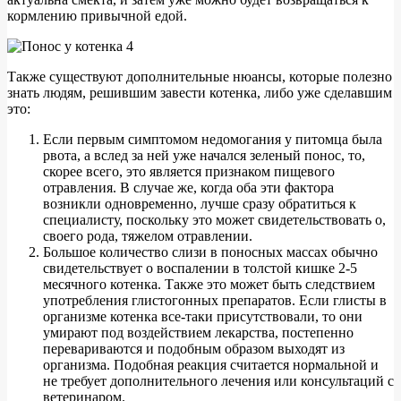
кормлению привычной едой.
Также существуют дополнительные нюансы, которые полезно
знать людям, решившим завести котенка, либо уже сделавшим
это:
Если первым симптомом недомогания у питомца была
рвота, а вслед за ней уже начался зеленый понос, то,
скорее всего, это является признаком пищевого
отравления. В случае же, когда оба эти фактора
возникли одновременно, лучше сразу обратиться к
специалисту, поскольку это может свидетельствовать о,
своего рода, тяжелом отравлении.
Большое количество слизи в поносных массах обычно
свидетельствует о воспалении в толстой кишке 2-5
месячного котенка. Также это может быть следствием
употребления глистогонных препаратов. Если глисты в
организме котенка все-таки присутствовали, то они
умирают под воздействием лекарства, постепенно
перевариваются и подобным образом выходят из
организма. Подобная реакция считается нормальной и
не требует дополнительного лечения или консультаций с
ветеринаром.