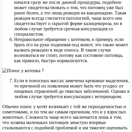
начался сразу же после данной процедуры, подобное
может свидетельствовать о том, что питомец уже был
ранее болен, а это лишь реакция на вакцинацию. Такая
реакция всегда считается патологией, чаще всего она
свидетельствует о скрытой форме калицевироза, но в
любом случае требуется срочная консультация со
специалистом.
Неправильное обращение с котенком, к примеру, если
брать его на руки поднимая под живот, это также может
вызвать реакцию в виде поноса. В таком случае
волноваться не стоит, потому как состояние питомца,
как правило, быстро нормализуется.
Если в поносных массах замечены кровавые выделения,
то причиной их появления может быть что угодно: от
пищевых отравлений до тяжелых заболеваний. Однако в
любом случае требуется консультация с ветеринаром.
Обычно понос у котят возникает с той же периодичностью и
симптомами, и по тем же самым причинам, что и у взрослых
животных. Сложность чаще всего заключается лишь в том,
что хозяева маленьких питомцев зачастую впервые
сталкиваются с подобной проблемой и им тяжелее оценивать