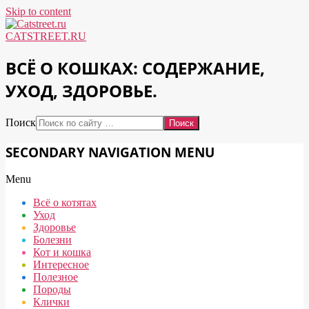
Skip to content
CATSTREET.RU
ВСЁ О КОШКАХ: СОДЕРЖАНИЕ,
УХОД, ЗДОРОВЬЕ.
Поиск
SECONDARY NAVIGATION MENU
Menu
Всё о котятах
Уход
Здоровье
Болезни
Кот и кошка
Интересное
Полезное
Породы
Клички