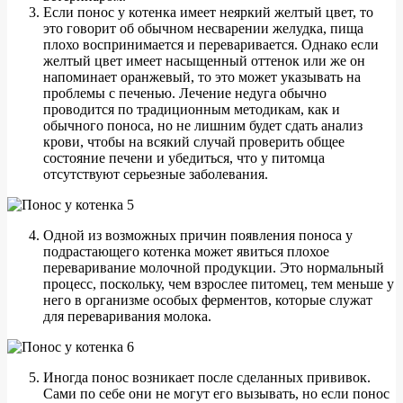
Если понос у котенка имеет неяркий желтый цвет, то
это говорит об обычном несварении желудка, пища
плохо воспринимается и переваривается. Однако если
желтый цвет имеет насыщенный оттенок или же он
напоминает оранжевый, то это может указывать на
проблемы с печенью. Лечение недуга обычно
проводится по традиционным методикам, как и
обычного поноса, но не лишним будет сдать анализ
крови, чтобы на всякий случай проверить общее
состояние печени и убедиться, что у питомца
отсутствуют серьезные заболевания.
Одной из возможных причин появления поноса у
подрастающего котенка может явиться плохое
переваривание молочной продукции. Это нормальный
процесс, поскольку, чем взрослее питомец, тем меньше у
него в организме особых ферментов, которые служат
для переваривания молока.
Иногда понос возникает после сделанных прививок.
Сами по себе они не могут его вызывать, но если понос