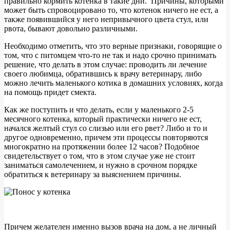
правильно кормить котенка в такие дни. Причины, которыми
может быть спровоцировано то, что котенок ничего не ест, а
также появившийся у него непривычного цвета стул, или
рвота, бывают довольно различными.
Необходимо отметить, что это верные признаки, говорящие о
том, что с питомцем что-то не так и надо срочно принимать
решение, что делать в этом случае: проводить ли лечение
своего любимца, обратившись к врачу ветеринару, либо
можно лечить маленького котика в домашних условиях, когда
на помощь придет смекта.
Как же поступить и что делать, если у маленького 2-5
месячного котенка, который практически ничего не ест,
начался желтый стул со слизью или его рвет? Либо и то и
другое одновременно, причем эти процессы повторяются
многократно на протяжении более 12 часов? Подобное
свидетельствует о том, что в этом случае уже не стоит
заниматься самолечением, и нужно в срочном порядке
обратиться к ветеринару за выяснением причины.
Причем желателен именно вызов врача на дом, а не личный