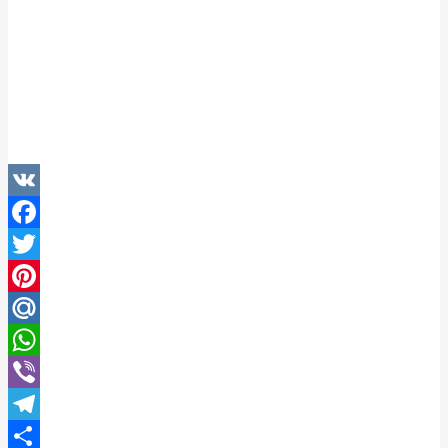
VK
Facebook
Twitter
Pinterest
Mail.Ru
WhatsApp
Viber
Telegram