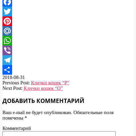
VK
Facebook
Twitter
Pinterest
Mail.Ru
WhatsApp
Viber
Telegram
2018-08-31
Отправить
Previous Post:
Клички кошек “Р”
Next Post:
Клички кошек “О”
ДОБАВИТЬ КОММЕНТАРИЙ
Ваш e-mail не будет опубликован.
Обязательные поля
помечены
*
Комментарий