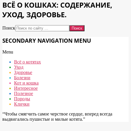
ВСЁ О КОШКАХ: СОДЕРЖАНИЕ,
УХОД, ЗДОРОВЬЕ.
Поиск
SECONDARY NAVIGATION MENU
Menu
Всё о котятах
Уход
Здоровье
Болезни
Кот и кошка
Интересное
Полезное
Породы
Клички
“Чтобы смягчить самое черствое сердце, вперед всегда
выдвигались пушистые и милые котята.”