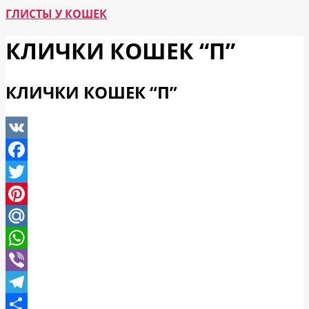
ГЛИСТЫ У КОШЕК
КЛИЧКИ КОШЕК “П”
КЛИЧКИ КОШЕК “П”
VK
Facebook
Twitter
Pinterest
Mail.Ru
WhatsApp
Viber
Telegram