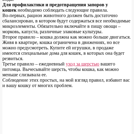
Для профилактики и предотвращения запоров у
кошек
необходимо соблюдать следующие правила.
Во-первых, рацион животного должен быть достаточно
сбалансирован, в котором будут содержаться все необходимые
микроэлементы. Обязательно включайте в пищу овощи –
морковь, капуста, различные злаковые культуры.
Второе правило – кошка должна как можно больше двигаться.
Живя в квартире, кошка ограничена в движениях, но все
можно предусмотреть. Купите ей игрушки, в продаже
имеются специальные дома для кошек, в которых она будет
резвиться.
Третье правило – ежедневный
уход за шерстью
вашего
питомца. Вычесывайте шерсть, чтобы кошка, как можно
меньше слизывала ее.
Соблюдение этих простых, на мой взгляд правил, избавит вас
и вашу кошку от многих проблем.