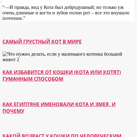
“―И правда, вид у Кота был добродушный; но только уж
очень длинные и когти и зубов полон рот – все это внушало
почтение.”
САМЫЙ ГРУСТНЫЙ КОТ В МИРЕ
КАК ИЗБАВИТСЯ ОТ КОШКИ (КОТА ИЛИ КОТЯТ)
ГУМАННЫМ СПОСОБОМ
КАК ЕГИПТЯНЕ ИМЕНОВАЛИ КОТА И ЗМЕЯ, И
ПОЧЕМУ
КАКОЙ ВОЗРАСТ У КОШКИ ПО ЧЕЛОВЕЧЕСКИМ