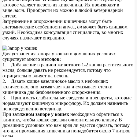
которое удаляет шерсть из кишечника. Их производят в
виде
паст
. Приобрести их можно в любой ветеринарной
аптеке.
Затруднение в опорожнении кишечника могут быть
анатомические особенности ануса
, он
может быть слишком
узкий. Необходима консультация специалиста, во многих
случаях назначают операцию.
Для устранения запора у кошки в домашних условиях
существует много
методов:
1. Добавление в рацион животного 1-2 капли растительного
масла, больше давать не рекомендуется, потому что
отрицательно влияет на печень.
2. Давать кошке вазелиновое масло в небольших
количествах, оно размягчает кал и смазывает стенки
кишечника для безболезненного опорожнения.
3. Принимать слабительные средства и препараты, которые
нормализуют кишечную микрофлору. Их должен назначить
непосредственно ветеринар.
При
затяжном запоре у кошек
необходимо обратиться в
клинику, чтобы кошке сделали очистительную клизму. В
домашних условиях это вам вряд ли удастся сделать, потому
что для промывания кишечника понадобится около 7 литров
воды.