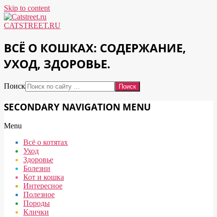
Skip to content
CATSTREET.RU
ВСЁ О КОШКАХ: СОДЕРЖАНИЕ,
УХОД, ЗДОРОВЬЕ.
Поиск
SECONDARY NAVIGATION MENU
Menu
Всё о котятах
Уход
Здоровье
Болезни
Кот и кошка
Интересное
Полезное
Породы
Клички