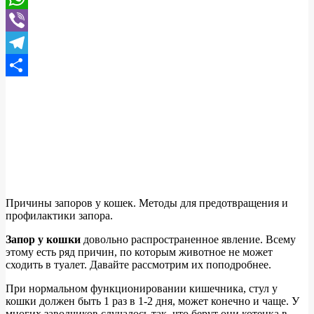
WhatsApp
Viber
Telegram
Отправить
Причины запоров у кошек. Методы для предотвращения и
профилактики запора.
Запор у кошки
довольно распространенное явление. Всему
этому есть ряд причин, по которым животное не может
сходить в туалет. Давайте рассмотрим их поподробнее.
При нормальном функционировании кишечника, стул у
кошки должен быть 1 раз в 1-2 дня, может конечно и чаще. У
многих заводчиков случалось так, что берут они котенка в