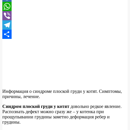
Mail.Ru
WhatsApp
Viber
Telegram
Отправить
Информация о синдроме плоской груди у котят. Симптомы,
причины, лечение.
Синдром плоской груди у котят
довольно редкое явление.
Распознать дефект можно сразу же – у котенка при
прощупывании грудины заметно деформация ребер и
грудины.