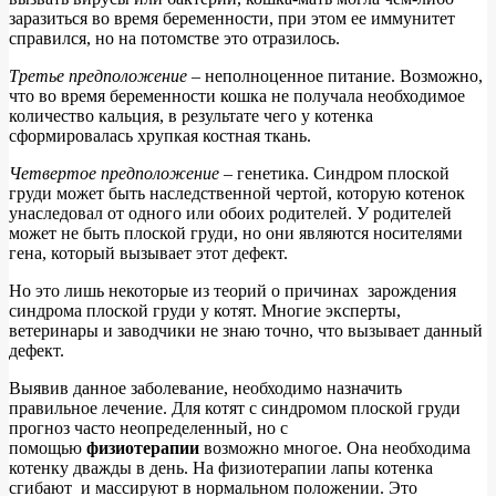
заразиться во время беременности, при этом ее иммунитет
справился, но на потомстве это отразилось.
Третье предположение
– неполноценное питание. Возможно,
что во время беременности кошка не получала необходимое
количество кальция, в результате чего у котенка
сформировалась хрупкая костная ткань.
Четвертое предположение
– генетика. Синдром плоской
груди может быть наследственной чертой, которую котенок
унаследовал от одного или обоих родителей. У родителей
может не быть плоской груди, но они являются носителями
гена, который вызывает этот дефект.
Но это лишь некоторые из теорий о причинах зарождения
синдрома плоской груди у котят. Многие эксперты,
ветеринары и заводчики не знаю точно, что вызывает данный
дефект.
Выявив данное заболевание, необходимо назначить
правильное лечение. Для котят с синдромом плоской груди
прогноз часто неопределенный, но с
помощью
физиотерапии
возможно многое. Она необходима
котенку дважды в день. На физиотерапии лапы котенка
сгибают и массируют в нормальном положении. Это