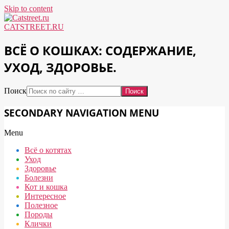
Skip to content
CATSTREET.RU
ВСЁ О КОШКАХ: СОДЕРЖАНИЕ,
УХОД, ЗДОРОВЬЕ.
Поиск
SECONDARY NAVIGATION MENU
Menu
Всё о котятах
Уход
Здоровье
Болезни
Кот и кошка
Интересное
Полезное
Породы
Клички