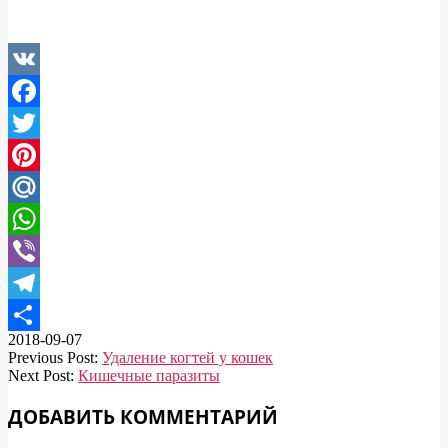
VK
Facebook
Twitter
Pinterest
Mail.Ru
WhatsApp
Viber
Telegram
2018-09-07
Отправить
Previous Post:
Удаление когтей у кошек
Next Post:
Кишечные паразиты
ДОБАВИТЬ КОММЕНТАРИЙ