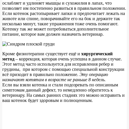
ослабляет и удлиняет мышцы и сухожилия в лапах, что
позволяет им постепенно развиться в правильном положении.
Если котенок растопыривает лапки и предпочитает лежать на
животе или спине, поворачивайте его на бок и держите так
несколько минут, такие упражнения тоже очень помогают.
Котенку так же может потребоваться дополнительное
питание, которое вам должен назначить ветеринар.
Кроме физиотерапии существует ещё и
хирургический
метод
– коррекция, которая очень успешна в данном случае.
Этот метод часто используется для исправления ребер и
грудины, при котором с помощью специальной конструкции
всё приходит в правильно положение.
Эту операцию
назначают котятам в возрасте не раньше 8 недель.
Если вы взяли котенка и стали подозревать по описанным
симптомам данный дефект, то немедленно обратитесь к
ветеринару. На самых ранних стадиях это можно исправить и
ваш котенок будет здоровым и полноценным.