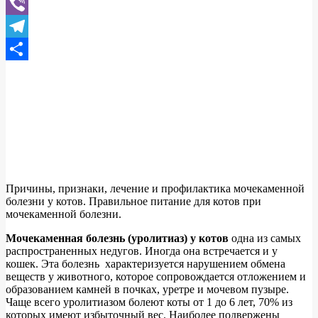
WhatsApp
Viber
Telegram
Отправить
Причины, признаки, лечение и профилактика мочекаменной
болезни у котов. Правильное питание для котов при
мочекаменной болезни.
Мочекаменная болезнь (уролитиаз) у котов
одна из самых
распространенных недугов. Иногда она встречается и у
кошек. Эта болезнь характеризуется нарушением обмена
веществ у животного, которое сопровождается отложением и
образованием камней в почках, уретре и мочевом пузыре.
Чаще всего уролитиазом болеют коты от 1 до 6 лет, 70% из
которых имеют избыточный вес. Наиболее подвержены