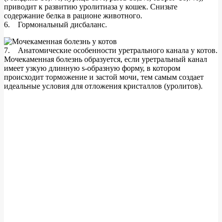
приводит к развитию уролитиаза у кошек. Снизьте
содержание белка в рационе животного.
6. Гормональный дисбаланс.
7. Анатомические особенности уретрального канала у котов.
Мочекаменная болезнь образуется, если уретральный канал
имеет узкую длинную s-образную форму, в котором
происходит торможение и застой мочи, тем самым создает
идеальные условия для отложения кристаллов (уролитов).