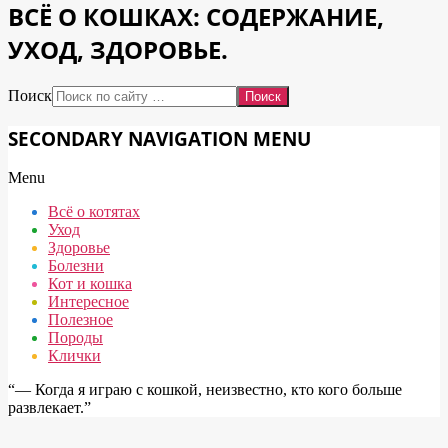
ВСЁ О КОШКАХ: СОДЕРЖАНИЕ,
УХОД, ЗДОРОВЬЕ.
Поиск
SECONDARY NAVIGATION MENU
Menu
Всё о котятах
Уход
Здоровье
Болезни
Кот и кошка
Интересное
Полезное
Породы
Клички
“― Когда я играю с кошкой, неизвестно, кто кого больше
развлекает.”