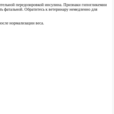
сительной передозировкой инсулина. Признаки гипогликемии
ыть фатальной. Обратитесь к ветеринару немедленно для
после нормализации веса.