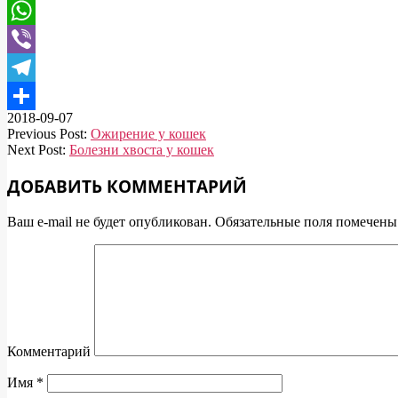
Mail.Ru
WhatsApp
Viber
Telegram
2018-09-07
Отправить
Previous Post:
Ожирение у кошек
Next Post:
Болезни хвоста у кошек
ДОБАВИТЬ КОММЕНТАРИЙ
Ваш e-mail не будет опубликован.
Обязательные поля помечен
Комментарий
Имя
*