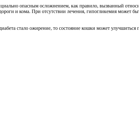
тенциально опасным осложнением, как правило, вызванный отно
судороги и кома. При отсутствии лечения, гипогликемия может б
диабета стало ожирение, то состояние кошки может улучшиться 