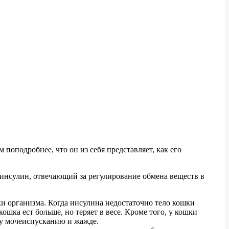
 поподробнее, что он из себя представляет, как его
 инсулин, отвечающий за регулирование обмена веществ в
ки организма. Когда инсулина недостаточно тело кошки
ошка ест больше, но теряет в весе. Кроме того, у кошки
ому мочеиспусканию и жажде.