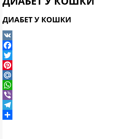
ДИАБЕТ У КОШКИ
ДИАБЕТ У КОШКИ
VK
Facebook
Twitter
Pinterest
Mail.Ru
WhatsApp
Viber
Telegram
Отправить