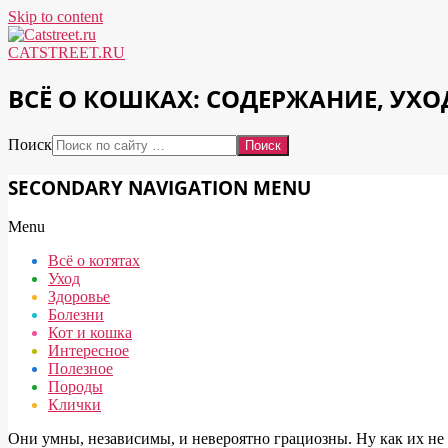
Skip to content
CATSTREET.RU
ВСЁ О КОШКАХ: СОДЕРЖАНИЕ, УХО
Поиск
SECONDARY NAVIGATION MENU
Menu
Всё о котятах
Уход
Здоровье
Болезни
Кот и кошка
Интересное
Полезное
Породы
Клички
Они умны, независимы, и невероятно грациозны. Ну как их не