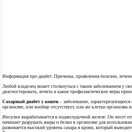
Информация про диабет. Причины, проявления болезни, лечен
Любой владелец может столкнуться с таким заболеванием у св
диагностировать, лечить и какие профилактические меры прин
Сахарный диабет у кошек
– заболевание, характеризующееся 
организме, или вообще отсутствует, или же клетки организма н
Инсулин вырабатывается в поджелудочной железе. Он несет отв
начинает разрушать жиры и белки в организме для использования
развивается высокий уровень сахара в крови, который выводит