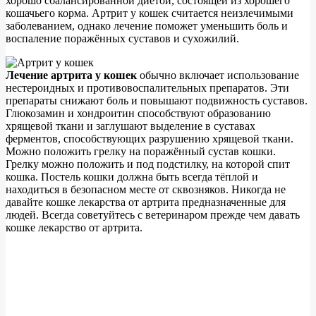
хорошо сбалансированной диетой, состоящей из хорошего
кошачьего корма. Артрит у кошек считается неизлечимыми
заболеванием, однако лечение поможет уменьшить боль и
воспаление поражённых суставов и сухожилий.
Лечение артрита у кошек
обычно включает использование
нестероидных и противовоспалительных препаратов. Эти
препараты снижают боль и повышают подвижность суставов.
Глюкозамин и хондроитин способствуют образованию
хрящевой ткани и заглушают выделение в суставах
ферментов, способствующих разрушению хрящевой ткани.
Можно положить грелку на поражённый сустав кошки.
Грелку можно положить и под подстилку, на которой спит
кошка. Постель кошки должна быть всегда тёплой и
находиться в безопасном месте от сквозняков. Никогда не
давайте кошке лекарства от артрита предназначенные для
людей. Всегда советуйтесь с ветеринаром прежде чем давать
кошке лекарство от артрита.