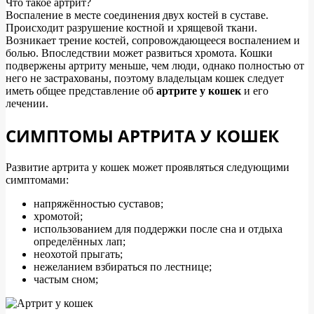
Что такое артрит?
Воспаление в месте соединения двух костей в суставе.
Происходит разрушение костной и хрящевой ткани.
Возникает трение костей, сопровождающееся воспалением и
болью. Впоследствии может развиться хромота. Кошки
подвержены артриту меньше, чем люди, однако полностью от
него не застрахованы, поэтому владельцам кошек следует
иметь общее представление об
артрите у кошек
и его
лечении.
СИМПТОМЫ АРТРИТА У КОШЕК
Развитие артрита у кошек может проявляться следующими
симптомами:
напряжённостью суставов;
хромотой;
использованием для поддержки после сна и отдыха
определённых лап;
неохотой прыгать;
нежеланием взбираться по лестнице;
частым сном;