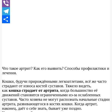
WhatsApp
Viber
Telegram
Отправить
Что такое артрит? Как его выявить? Способы профилактики и
лечения.
Кошки, будучи прирождёнными легкоатлетами, всё же часто
страдают от износа костей суставов. Тяжело видеть,
как
кошка страдает от артрита
, когда большинство её
движений становятся ограниченными из-за ослабленных
суставов. Часто хозяева не могут распознать начальные стадии
артрита, развивающегося в костях кошки. Когда артрит,
наконец, даёт о себе знать, бывает уже поздно.