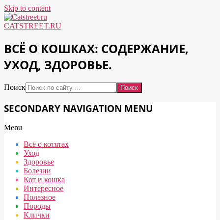
Skip to content
CATSTREET.RU
ВСЁ О КОШКАХ: СОДЕРЖАНИЕ,
УХОД, ЗДОРОВЬЕ.
Поиск
SECONDARY NAVIGATION MENU
Menu
Всё о котятах
Уход
Здоровье
Болезни
Кот и кошка
Интересное
Полезное
Породы
Клички