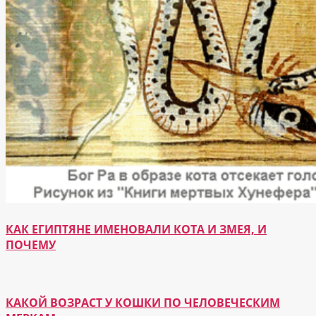
КАК ЕГИПТЯНЕ ИМЕНОВАЛИ КОТА И ЗМЕЯ, И
ПОЧЕМУ
КАКОЙ ВОЗРАСТ У КОШКИ ПО ЧЕЛОВЕЧЕСКИМ